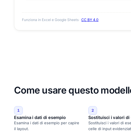
Funziona in Excel e Google Sheets ·
CC BY 4.0
Come usare questo modello 
1
2
Esamina i dati di esempio
Sostituisci i valori d
Esamina i dati di esempio per capire
Sostituisci i valori di e
il layout.
celle di input evidenzia