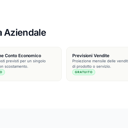
za Aziendale
one Conto Economico
Previsioni Vendite
osti previsti per un singolo
Proiezione mensile delle vendit
on scostamento.
di prodotto o servizio.
TO
GRATUITO