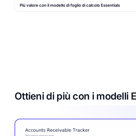
Più valore con il modello di foglio di calcolo Essentials
Ottieni di più con i modelli 