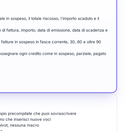
ale in sospeso, il totale riscosso, l'importo scaduto e il
 di fattura, importo, data di emissione, data di scadenza e
fatture in sospeso in fasce corrente, 30, 60 e oltre 90
assegnare ogni credito come in sospeso, parziale, pagato
sempio precompilate che puoi sovrascrivere
no che inserisci nuove voci
pivot, nessuna macro