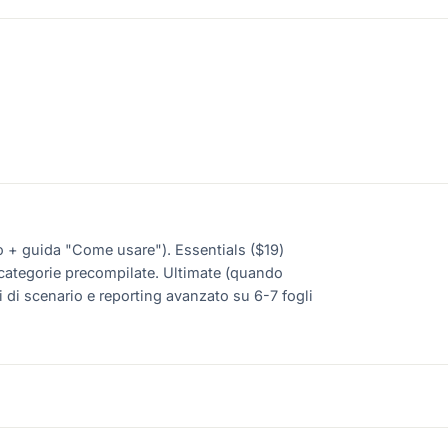
io + guida "Come usare"). Essentials ($19)
ocategorie precompilate. Ultimate (quando
i di scenario e reporting avanzato su 6-7 fogli