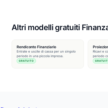
Altri modelli gratuiti Finan
Rendiconto Finanziario
Proiezi
Entrate e uscite di cassa per un singolo
Ricavi e c
periodo in una piccola impresa.
periodo c
GRATUITO
GRATUI