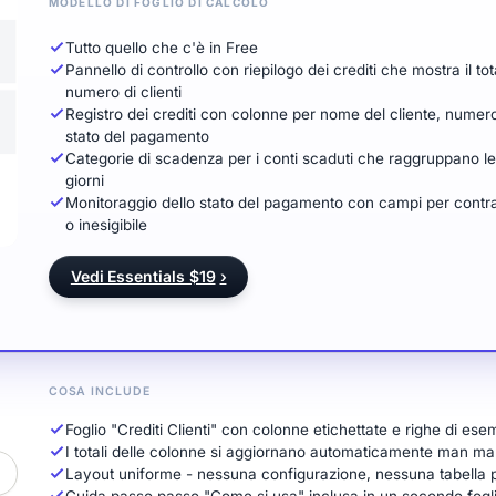
MODELLO DI FOGLIO DI CALCOLO
Tutto quello che c'è in Free
Pannello di controllo con riepilogo dei crediti che mostra il tot
numero di clienti
Registro dei crediti con colonne per nome del cliente, numero
stato del pagamento
Categorie di scadenza per i conti scaduti che raggruppano le 
giorni
Monitoraggio dello stato del pagamento con campi per contr
o inesigibile
Vedi Essentials $19
›
COSA INCLUDE
Foglio "Crediti Clienti" con colonne etichettate e righe di e
I totali delle colonne si aggiornano automaticamente man ma
Layout uniforme - nessuna configurazione, nessuna tabella 