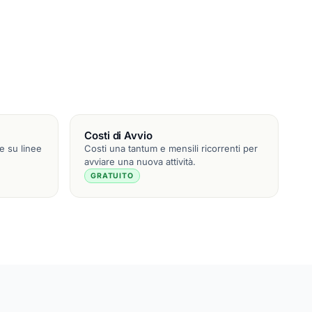
Costi di Avvio
e su linee
Costi una tantum e mensili ricorrenti per
avviare una nuova attività.
GRATUITO