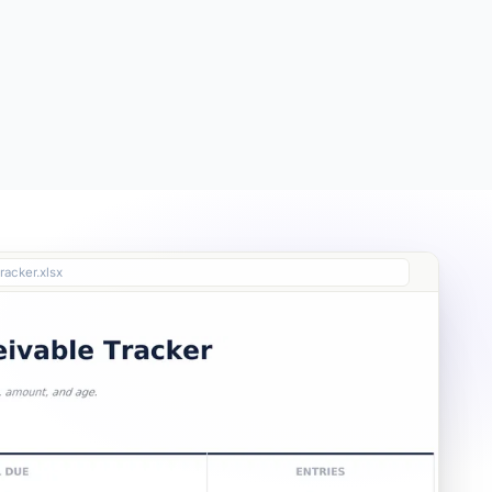
Free
Free
Essentials
$19
racker.xlsx