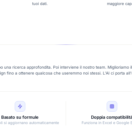
tuoi dati.
maggiore capa
 una ricerca approfondita. Poi interviene il nostro team. Miglioriamo il
esign fino a ottenere qualcosa che useremmo noi stessi. L'AI ci porta al
Basato su formule
Doppia compatibilit
coli si aggiornano automaticamente
Funziona in Excel e Google 