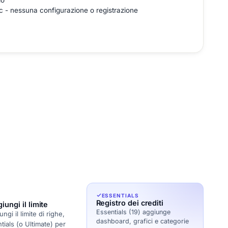
io
c - nessuna configurazione o registrazione
ESSENTIALS
Registro dei crediti
ungi il limite
Essentials (19) aggiunge
gi il limite di righe,
dashboard, grafici e categorie
tials (o Ultimate) per