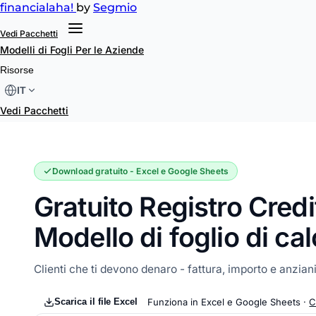
financial
aha!
by
Segmio
Vedi Pacchetti
Modelli di Fogli
Per le Aziende
Registro Crediti Clienti
Risorse
IT
Vedi Pacchetti
Download gratuito - Excel e Google Sheets
Gratuito Registro Credit
Modello di foglio di ca
Clienti che ti devono denaro - fattura, importo e anziani
Scarica il file Excel
Funziona in Excel e Google Sheets ·
C