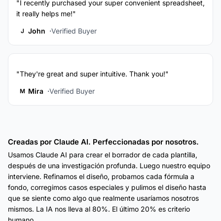
"I recently purchased your super convenient spreadsheet,
it really helps me!"
John
Verified Buyer
J
"They're great and super intuitive. Thank you!"
Mira
Verified Buyer
M
Creadas por Claude AI. Perfeccionadas por nosotros.
Usamos Claude AI para crear el borrador de cada plantilla,
después de una investigación profunda. Luego nuestro equipo
interviene. Refinamos el diseño, probamos cada fórmula a
fondo, corregimos casos especiales y pulimos el diseño hasta
que se siente como algo que realmente usaríamos nosotros
mismos. La IA nos lleva al 80%. El último 20% es criterio
humano.