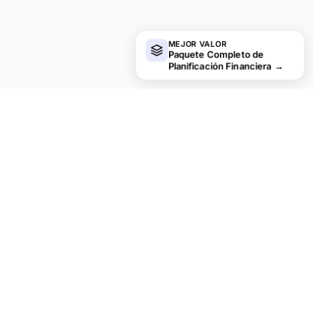
MEJOR VALOR
Paquete Completo de
Planificación Financiera
→
¿Buscas plantillas premium?
Nuestras plantillas de pago incluyen paneles avanzados