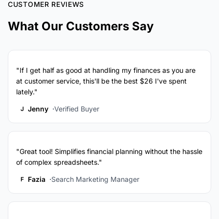
CUSTOMER REVIEWS
What Our Customers Say
"If I get half as good at handling my finances as you are
at customer service, this'll be the best $26 I've spent
lately."
Jenny
Verified Buyer
J
"Great tool! Simplifies financial planning without the hassle
of complex spreadsheets."
Fazia
Search Marketing Manager
F