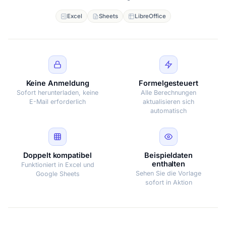
Excel
Sheets
LibreOffice
Keine Anmeldung
Formelgesteuert
Sofort herunterladen, keine
Alle Berechnungen
E-Mail erforderlich
aktualisieren sich
automatisch
Doppelt kompatibel
Beispieldaten
enthalten
Funktioniert in Excel und
Sehen Sie die Vorlage
Google Sheets
sofort in Aktion