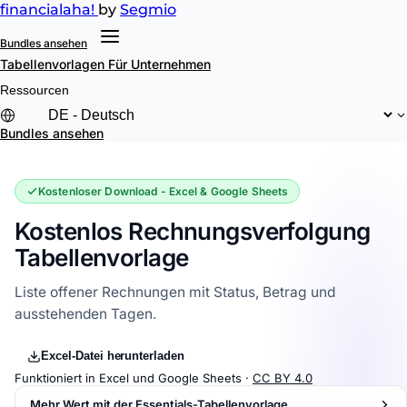
financial
aha!
by
Segmio
Bundles ansehen
Tabellenvorlagen
Für Unternehmen
Ressourcen
Bundles ansehen
Kostenloser Download - Excel & Google Sheets
Kostenlos Rechnungsverfolgung
Tabellenvorlage
Liste offener Rechnungen mit Status, Betrag und
ausstehenden Tagen.
Excel-Datei herunterladen
Funktioniert in Excel und Google Sheets ·
CC BY 4.0
Mehr Wert mit der Essentials-Tabellenvorlage