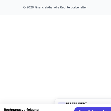
© 2026 FinancialAha. Alle Rechte vorbehalten.
BESTER WERT
Komplettes Finanzplanungs-
Rechnungsverfolgung