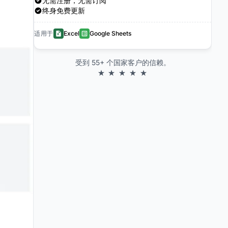
无需注册，无需订阅
终身免费更新
适用于
Excel
Google Sheets
受到 55+ 个国家客户的信赖。
★ ★ ★ ★ ★