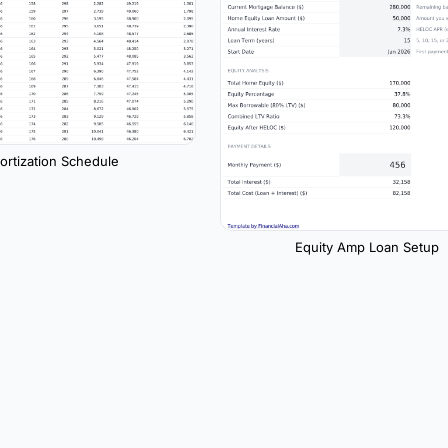
rtization Schedule
Equity Amp Loan Setup