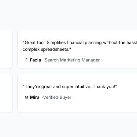
"Great tool! Simplifies financial planning without the hassl
complex spreadsheets."
Fazia
Search Marketing Manager
F
"They're great and super intuitive. Thank you!"
Mira
Verified Buyer
M