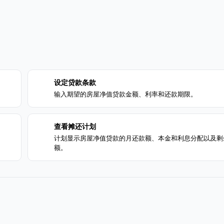
设定贷款条款
2
输入期望的房屋净值贷款金额、利率和还款期限。
查看摊还计划
4
计划显示房屋净值贷款的月还款额、本金和利息分配以及剩
额。