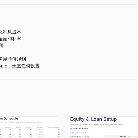
总利息成本
金额和利率
列
房屋净值规划
ice Calc，无需任何设置