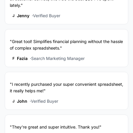
lately."
Jenny
Verified Buyer
J
"Great tool! Simplifies financial planning without the hassle
of complex spreadsheets."
Fazia
Search Marketing Manager
F
"I recently purchased your super convenient spreadsheet,
it really helps me!"
John
Verified Buyer
J
"They're great and super intuitive. Thank you!"