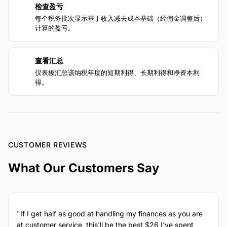
检查盈亏
3
每个税务批次显示基于收入减去成本基础（经佣金调整后）
计算的盈亏。
查看汇总
4
仪表板汇总该纳税年度的短期利得、长期利得和净资本利
得。
CUSTOMER REVIEWS
What Our Customers Say
"If I get half as good at handling my finances as you are
at customer service, this'll be the best $26 I've spent