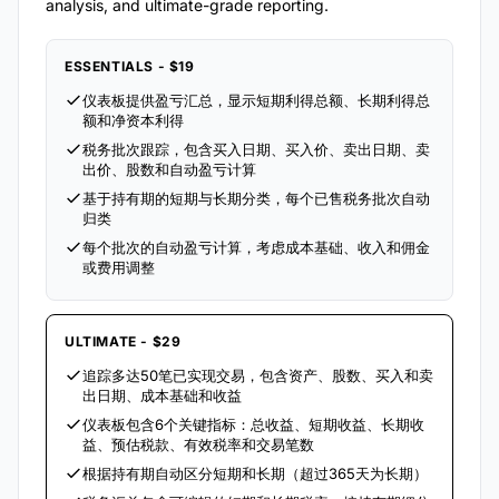
analysis, and ultimate-grade reporting.
ESSENTIALS - $19
仪表板提供盈亏汇总，显示短期利得总额、长期利得总
额和净资本利得
税务批次跟踪，包含买入日期、买入价、卖出日期、卖
出价、股数和自动盈亏计算
基于持有期的短期与长期分类，每个已售税务批次自动
归类
每个批次的自动盈亏计算，考虑成本基础、收入和佣金
或费用调整
ULTIMATE - $29
追踪多达50笔已实现交易，包含资产、股数、买入和卖
出日期、成本基础和收益
仪表板包含6个关键指标：总收益、短期收益、长期收
益、预估税款、有效税率和交易笔数
根据持有期自动区分短期和长期（超过365天为长期）