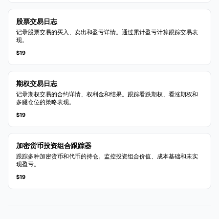
股票交易日志
记录股票交易的买入、卖出和盈亏详情。通过累计盈亏计算跟踪交易表
现。
$19
期权交易日志
记录期权交易的合约详情、权利金和结果。跟踪看跌期权、看涨期权和
多腿仓位的策略表现。
$19
加密货币投资组合跟踪器
跟踪多种加密货币和代币的持仓。监控投资组合价值、成本基础和未实
现盈亏。
$19