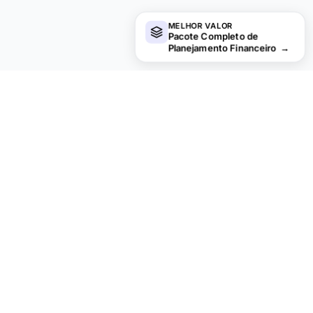
MELHOR VALOR
Pacote Completo de
Planejamento Financeiro
→
Procurando planilhas premium?
Nossas planilhas pagas incluem painéis avançados com
várias abas, gráficos nativos do Excel e atualizações