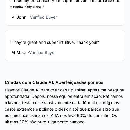
"I recently purchased your super convenient spreadsheet,
it really helps me!"
John
Verified Buyer
J
"They're great and super intuitive. Thank you!"
Mira
Verified Buyer
M
Criadas com Claude AI. Aperfeiçoadas por nós.
Usamos Claude AI para criar cada planilha, após uma pesquisa
aprofundada. Depois, nossa equipe entra em ação. Refinamos
o layout, testamos exaustivamente cada fórmula, corrigimos
casos extremos e polimos o design até que pareça algo que
nós mesmos usaríamos. A IA nos leva 80% do caminho. Os
últimos 20% são puro julgamento humano.