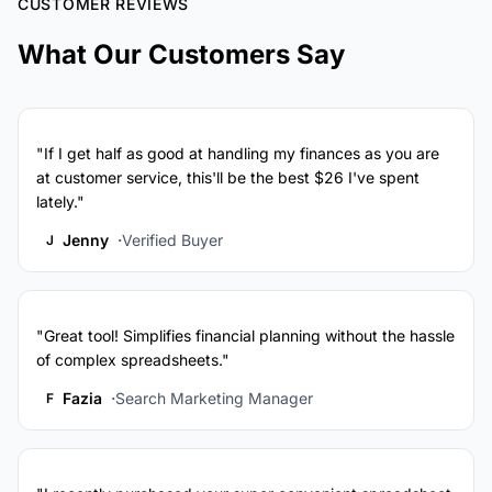
CUSTOMER REVIEWS
What Our Customers Say
"If I get half as good at handling my finances as you are
at customer service, this'll be the best $26 I've spent
lately."
Jenny
Verified Buyer
J
"Great tool! Simplifies financial planning without the hassle
of complex spreadsheets."
Fazia
Search Marketing Manager
F