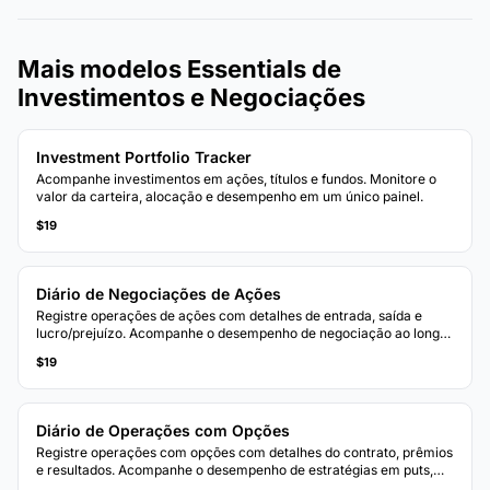
Mais modelos Essentials de
Investimentos e Negociações
Investment Portfolio Tracker
Acompanhe investimentos em ações, títulos e fundos. Monitore o
valor da carteira, alocação e desempenho em um único painel.
$19
Diário de Negociações de Ações
Registre operações de ações com detalhes de entrada, saída e
lucro/prejuízo. Acompanhe o desempenho de negociação ao longo
do tempo com cálculos de P&L contínuos.
$19
Diário de Operações com Opções
Registre operações com opções com detalhes do contrato, prêmios
e resultados. Acompanhe o desempenho de estratégias em puts,
calls e posições de múltiplas pernas.