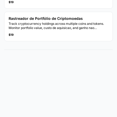
$19
Rastreador de Portfólio de Criptomoedas
Track cryptocurrency holdings across multiple coins and tokens.
Monitor portfolio value, custo de aquisicao, and ganho nao
realizados.
$19