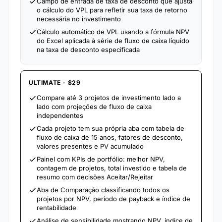
Campo de entrada de taxa de desconto que ajusta
o cálculo do VPL para refletir sua taxa de retorno
necessária no investimento
Cálculo automático de VPL usando a fórmula NPV
do Excel aplicada à série de fluxo de caixa líquido
na taxa de desconto especificada
ULTIMATE - $29
Compare até 3 projetos de investimento lado a
lado com projeções de fluxo de caixa
independentes
Cada projeto tem sua própria aba com tabela de
fluxo de caixa de 15 anos, fatores de desconto,
valores presentes e PV acumulado
Painel com KPIs de portfólio: melhor NPV,
contagem de projetos, total investido e tabela de
resumo com decisões Aceitar/Rejeitar
Aba de Comparação classificando todos os
projetos por NPV, período de payback e índice de
rentabilidade
Análise de sensibilidade mostrando NPV, índice de