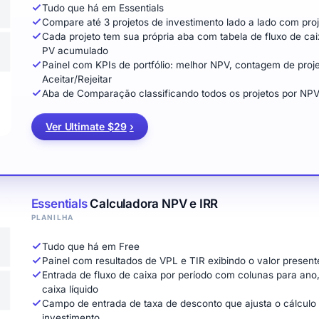
Tudo que há em Essentials
Compare até 3 projetos de investimento lado a lado com pro
Cada projeto tem sua própria aba com tabela de fluxo de cai
PV acumulado
Painel com KPIs de portfólio: melhor NPV, contagem de proje
Aceitar/Rejeitar
Aba de Comparação classificando todos os projetos por NPV,
Ver Ultimate $29
›
Essentials
Calculadora NPV e IRR
PLANILHA
Tudo que há em Free
Painel com resultados de VPL e TIR exibindo o valor presente 
Entrada de fluxo de caixa por período com colunas para ano, 
caixa líquido
Campo de entrada de taxa de desconto que ajusta o cálculo d
investimento