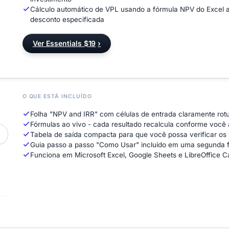
Cálculo automático de VPL usando a fórmula NPV do Excel apl
desconto especificada
Ver Essentials $19
›
O QUE ESTÁ INCLUÍDO
Folha "NPV and IRR" com células de entrada claramente rot
Fórmulas ao vivo - cada resultado recalcula conforme você 
Tabela de saída compacta para que você possa verificar os 
Guia passo a passo "Como Usar" incluído em uma segunda f
Funciona em Microsoft Excel, Google Sheets e LibreOffice C