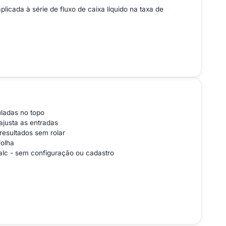
icada à série de fluxo de caixa líquido na taxa de
uladas no topo
ajusta as entradas
resultados sem rolar
olha
alc - sem configuração ou cadastro