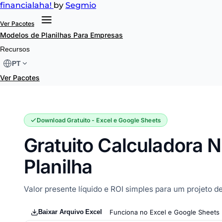
financial
aha!
by
Segmio
Ver Pacotes
Modelos de Planilhas
Para Empresas
Calculadora NPV e IRR
Recursos
PT
Ver Pacotes
Download Gratuito - Excel e Google Sheets
Gratuito Calculadora 
Planilha
Valor presente líquido e ROI simples para um projeto de
Baixar Arquivo Excel
Funciona no Excel e Google Sheets 