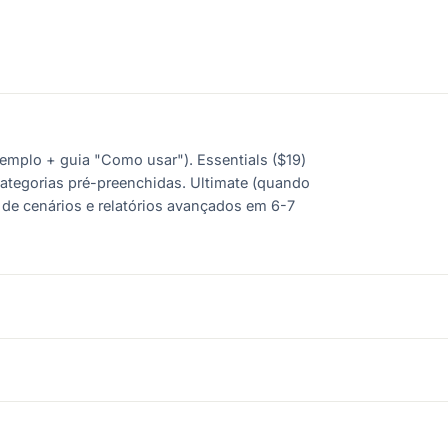
xemplo + guia "Como usar"). Essentials ($19)
categorias pré-preenchidas. Ultimate (quando
e de cenários e relatórios avançados em 6-7