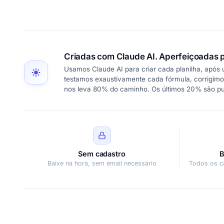
Criadas com Claude AI. Aperfeiçoadas p
Usamos Claude AI para criar cada planilha, após
testamos exaustivamente cada fórmula, corrigimo
nos leva 80% do caminho. Os últimos 20% são p
Sem cadastro
B
Baixe na hora, sem email necessário
Todos os c