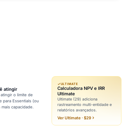
ULTIMATE
Calculadora NPV e IRR
 atingir
Ultimate
tingir o limite de
Ultimate (29) adiciona
ze para Essentials (ou
rastreamento multi-entidade e
a mais capacidade.
relatórios avançados.
Ver Ultimate · $29