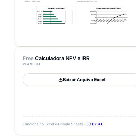
Free
Calculadora NPV e IRR
PLANILHA
Baixar Arquivo Excel
Funciona no Excel e Google Sheets ·
CC BY 4.0