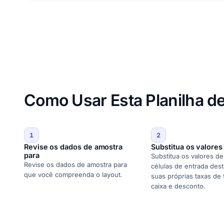
Como Usar Esta Planilha d
1
2
Revise os dados de amostra
Substitua os valores
para
Substitua os valores d
Revise os dados de amostra para
células de entrada des
que você compreenda o layout.
suas próprias taxas de 
caixa e desconto.