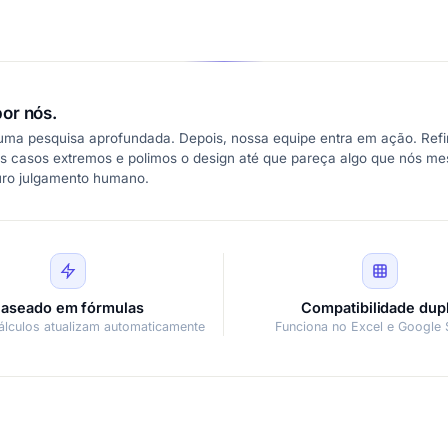
or nós.
 uma pesquisa aprofundada. Depois, nossa equipe entra em ação. Refi
s casos extremos e polimos o design até que pareça algo que nós m
uro julgamento humano.
aseado em fórmulas
Compatibilidade dup
álculos atualizam automaticamente
Funciona no Excel e Google 