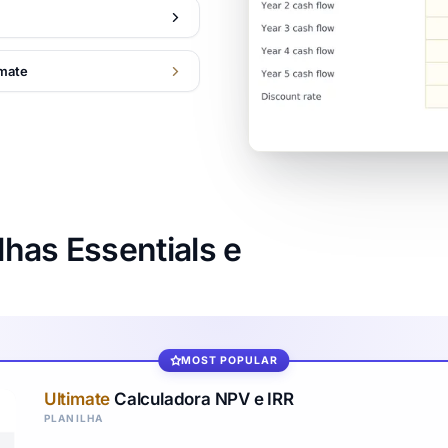
imate
has Essentials e
MOST POPULAR
Ultimate
Calculadora NPV e IRR
PLANILHA