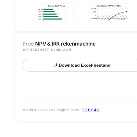
Free
NPV & IRR rekenmachine
SPREADSHEET-SJABLOON
Download Excel-bestand
Werkt in Excel en Google Sheets ·
CC BY 4.0