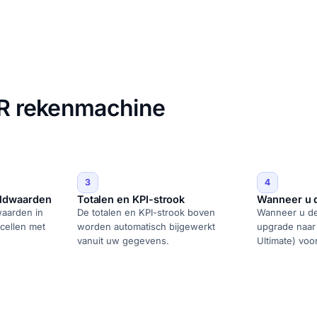
IRR rekenmachine
3
4
ldwaarden
Totalen en KPI-strook
Wanneer u de
aarden in
De totalen en KPI-strook boven
Wanneer u de r
cellen met
worden automatisch bijgewerkt
upgrade naar 
vanuit uw gegevens.
Ultimate) voo