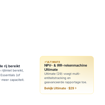
ULTIMATE
NPV- & IRR-rekenmachine
 rij bereikt
Ultimate
ijlimiet bereikt,
Ultimate (29) voegt multi-
Essentials (of
entiteitstracking en
r meer capaciteit.
geavanceerde rapportage toe.
Bekijk Ultimate · $29