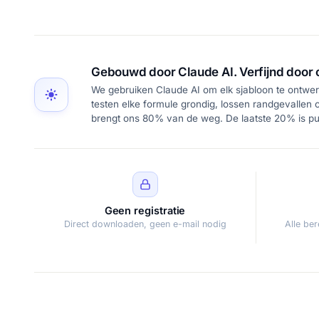
Gebouwd door Claude AI. Verfijnd door 
We gebruiken Claude AI om elk sjabloon te ontwer
testen elke formule grondig, lossen randgevallen o
brengt ons 80% van de weg. De laatste 20% is puu
Geen registratie
Direct downloaden, geen e-mail nodig
Alle be