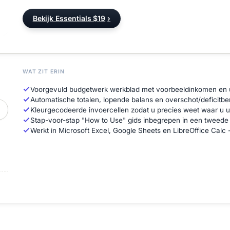
Bekijk Essentials $19
›
WAT ZIT ERIN
Voorgevuld budgetwerk werkblad met voorbeeldinkomen en 
Automatische totalen, lopende balans en overschot/deficitbe
Kleurgecodeerde invoercellen zodat u precies weet waar u 
Stap-voor-stap "How to Use" gids inbegrepen in een tweede
Werkt in Microsoft Excel, Google Sheets en LibreOffice Calc