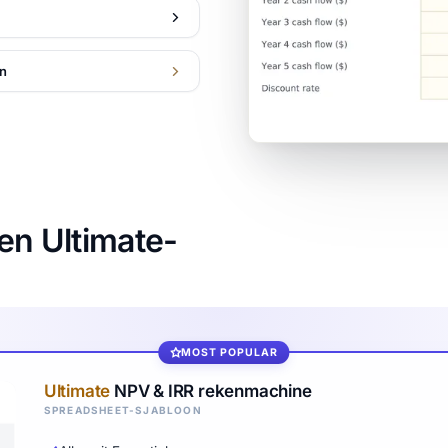
on
en Ultimate-
MOST POPULAR
Ultimate
NPV & IRR rekenmachine
SPREADSHEET-SJABLOON