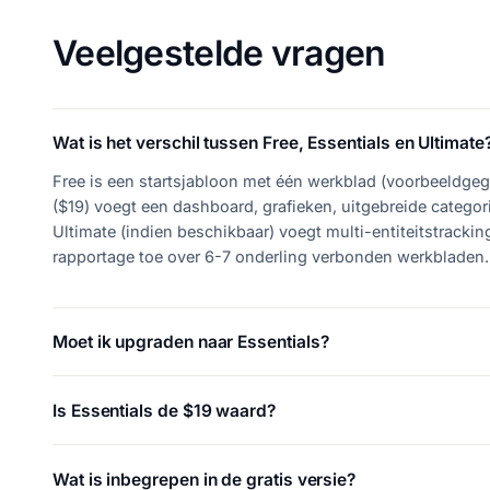
Veelgestelde vragen
Wat is het verschil tussen Free, Essentials en Ultimate
Free is een startsjabloon met één werkblad (voorbeeldgeg
($19) voegt een dashboard, grafieken, uitgebreide catego
Ultimate (indien beschikbaar) voegt multi-entiteitstracki
rapportage toe over 6-7 onderling verbonden werkbladen.
Moet ik upgraden naar Essentials?
Is Essentials de $19 waard?
Wat is inbegrepen in de gratis versie?