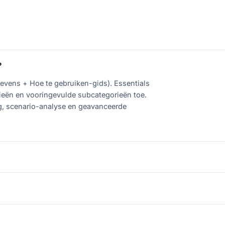
?
evens + Hoe te gebruiken-gids). Essentials
rieën en vooringevulde subcategorieën toe.
ng, scenario-analyse en geavanceerde