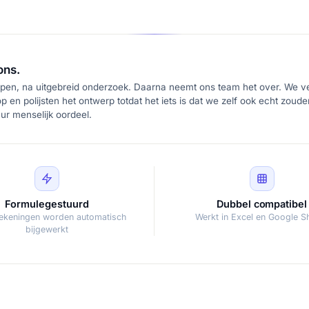
ons.
pen, na uitgebreid onderzoek. Daarna neemt ons team het over. We ver
p en polijsten het ontwerp totdat het iets is dat we zelf ook echt zoud
r menselijk oordeel.
Formulegestuurd
Dubbel compatibel
rekeningen worden automatisch
Werkt in Excel en Google S
bijgewerkt