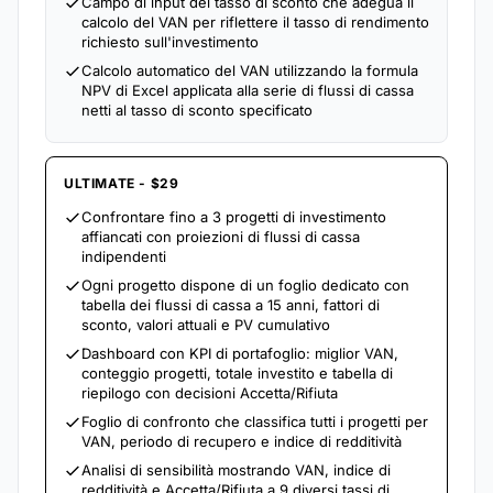
Campo di input del tasso di sconto che adegua il
calcolo del VAN per riflettere il tasso di rendimento
richiesto sull'investimento
Calcolo automatico del VAN utilizzando la formula
NPV di Excel applicata alla serie di flussi di cassa
netti al tasso di sconto specificato
ULTIMATE - $29
Confrontare fino a 3 progetti di investimento
affiancati con proiezioni di flussi di cassa
indipendenti
Ogni progetto dispone di un foglio dedicato con
tabella dei flussi di cassa a 15 anni, fattori di
sconto, valori attuali e PV cumulativo
Dashboard con KPI di portafoglio: miglior VAN,
conteggio progetti, totale investito e tabella di
riepilogo con decisioni Accetta/Rifiuta
Foglio di confronto che classifica tutti i progetti per
VAN, periodo di recupero e indice di redditività
Analisi di sensibilità mostrando VAN, indice di
redditività e Accetta/Rifiuta a 9 diversi tassi di