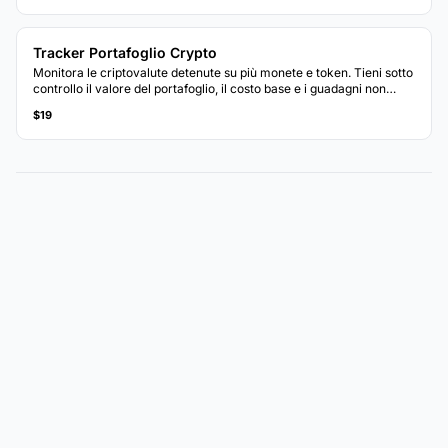
Tracker Portafoglio Crypto
Monitora le criptovalute detenute su più monete e token. Tieni sotto
controllo il valore del portafoglio, il costo base e i guadagni non
realizzati.
$19