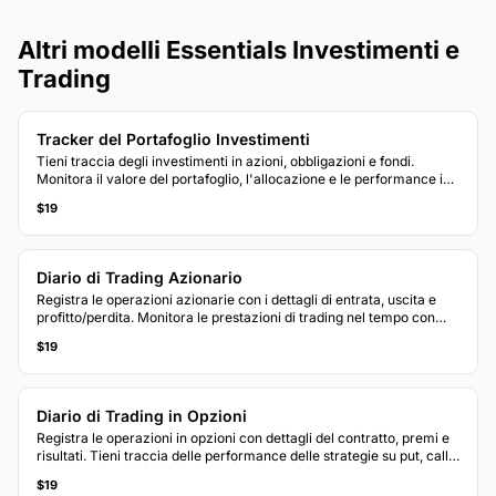
Altri modelli Essentials Investimenti e
Trading
Tracker del Portafoglio Investimenti
Tieni traccia degli investimenti in azioni, obbligazioni e fondi.
Monitora il valore del portafoglio, l'allocazione e le performance in
un unico dashboard.
$19
Diario di Trading Azionario
Registra le operazioni azionarie con i dettagli di entrata, uscita e
profitto/perdita. Monitora le prestazioni di trading nel tempo con
calcoli P&L progressivi.
$19
Diario di Trading in Opzioni
Registra le operazioni in opzioni con dettagli del contratto, premi e
risultati. Tieni traccia delle performance delle strategie su put, call e
posizioni multi-leg.
$19