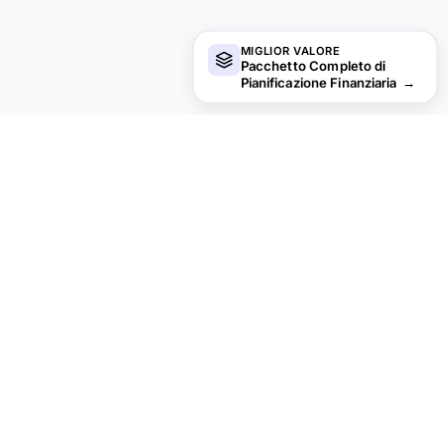
MIGLIOR VALORE
Pacchetto Completo di
Pianificazione Finanziaria
→
Cerchi modelli di fogli di calcolo
premium?