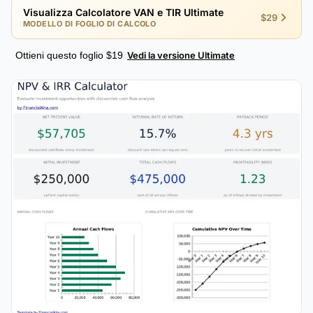
Visualizza Calcolatore VAN e TIR Ultimate
$29
MODELLO DI FOGLIO DI CALCOLO
Ottieni questo foglio $19
Vedi la versione Ultimate