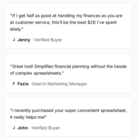
"If I get half as good at handling my finances as you are
at customer service, this'll be the best $26 I've spent
lately."
Jenny
Verified Buyer
J
"Great tool! Simplifies financial planning without the hassle
of complex spreadsheets."
Fazia
Search Marketing Manager
F
"I recently purchased your super convenient spreadsheet,
it really helps me!"
John
Verified Buyer
J