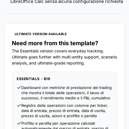
LibreOffice Calc senza alcuna configurazione richiesta
ULTIMATE VERSION AVAILABLE
Need more from this template?
The Essentials version covers everyday tracking.
Ultimate goes further with multi-entity support, scenario
analysis, and ultimate-grade reporting.
ESSENTIALS - $19
Dashboard con metriche di prestazione del trading
che mostra il totale delle operazioni, il tasso di
successo, il rendimento medio e il P&L cumulativo
Registro delle operazioni con colonne per ticker,
data di entrata, prezzo di entrata, data di uscita,
prezzo di uscita, azioni e profitto o perdita
Profitto e perdita per operazione calcolati
automaticamente dal prezzo di entrata, prezzo di