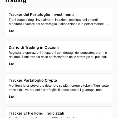
Tracker del Portafoglio Investimenti
Tieni traccia degli investimenti in azioni, obbligazioni e fondi.
Monitora il valore del portafoglio, l'allocazione e le performance in
un unico dashboard.
$19
Diario di Trading in Opzioni
Registra le operazioni in opzioni con dettagli del contratto, premi e
risultati. Tieni traccia delle performance delle strategie su put, call e
posizioni multi-leg.
$19
Tracker Portafoglio Crypto
Monitora le criptovalute detenute su più monete e token. Tieni sotto
controllo il valore del portafoglio, il costo base e i guadagni non
realizzati.
$19
Tracker ETF e Fondi Indicizzati