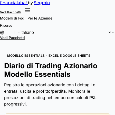
financial
aha!
by
Segmio
Vedi Pacchetti
Modelli di Fogli
Per le Aziende
Risorse
Vedi Pacchetti
MODELLO ESSENTIALS - EXCEL E GOOGLE SHEETS
Diario di Trading Azionario
Modello Essentials
Registra le operazioni azionarie con i dettagli di
entrata, uscita e profitto/perdita. Monitora le
prestazioni di trading nel tempo con calcoli P&L
progressivi.