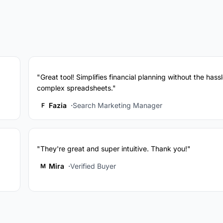
"Great tool! Simplifies financial planning without the hassl
complex spreadsheets."
Fazia
Search Marketing Manager
F
"They're great and super intuitive. Thank you!"
Mira
Verified Buyer
M