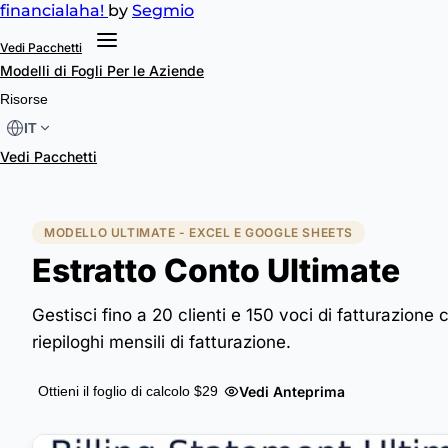
financial
aha!
by
Segmio
Vedi Pacchetti
Modelli di Fogli
Per le Aziende
Risorse
IT
Vedi Pacchetti
MODELLO ULTIMATE - EXCEL E GOOGLE SHEETS
Estratto Conto Ultimate
Gestisci fino a 20 clienti e 150 voci di fatturazione 
riepiloghi mensili di fatturazione.
Vedi Anteprima
Ottieni il foglio di calcolo $29