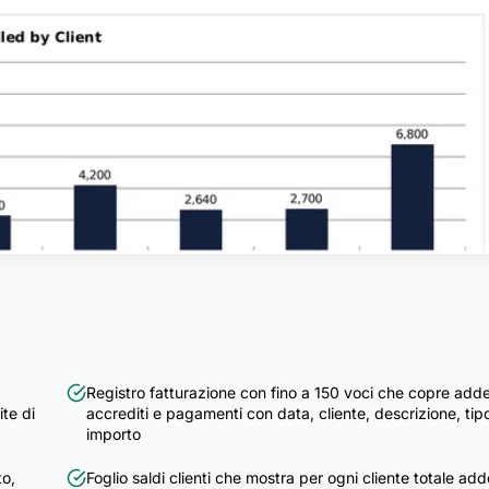
Registro fatturazione con fino a 150 voci che copre adde
ite di
accrediti e pagamenti con data, cliente, descrizione, tip
importo
to,
Foglio saldi clienti che mostra per ogni cliente totale adde