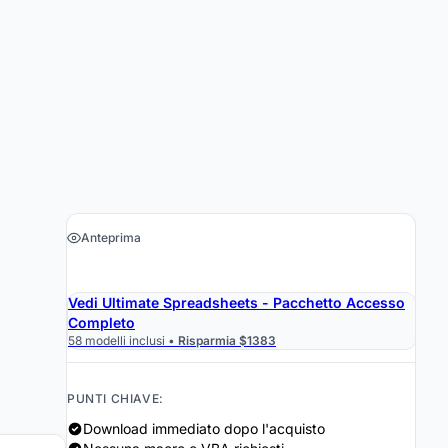
Anteprima
›
Ottieni il foglio di calcolo $29
Vedi Ultimate Spreadsheets - Pacchetto Accesso
Completo
58 modelli inclusi •
Risparmia $1383
PUNTI CHIAVE:
Download immediato dopo l'acquisto