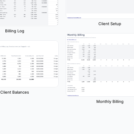
Client Setup
Billing Log
Client Balances
Monthly Billing