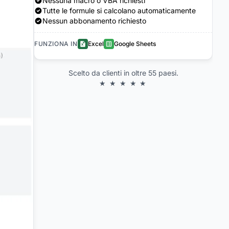
Nessuna macro o VBA richiesti
Tutte le formule si calcolano automaticamente
Nessun abbonamento richiesto
FUNZIONA IN
Excel
Google Sheets
Scelto da clienti in oltre 55 paesi.
★ ★ ★ ★ ★