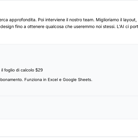
ca approfondita. Poi interviene il nostro team. Miglioriamo il layout,
il design fino a ottenere qualcosa che useremmo noi stessi. L'AI ci por
 il foglio di calcolo $29
bonamento. Funziona in Excel e Google Sheets.