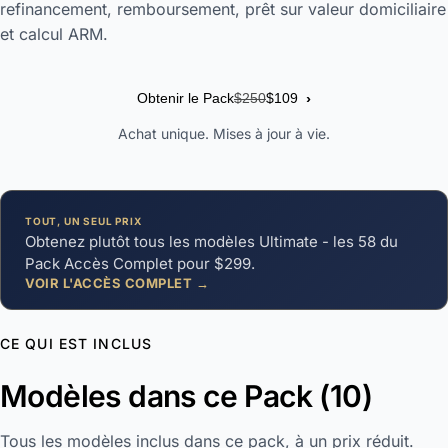
refinancement, remboursement, prêt sur valeur domiciliaire
et calcul ARM.
›
Obtenir le Pack
$250
$109
Achat unique. Mises à jour à vie.
TOUT, UN SEUL PRIX
Obtenez plutôt tous les modèles Ultimate - les 58 du
Pack Accès Complet pour $299.
VOIR L'ACCÈS COMPLET →
CE QUI EST INCLUS
Modèles dans ce Pack (10)
Tous les modèles inclus dans ce pack, à un prix réduit.