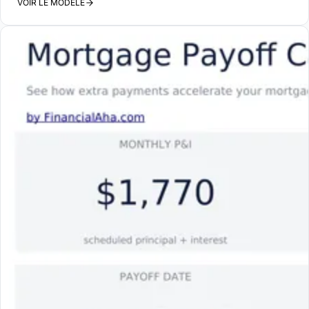
VOIR LE MODÈLE