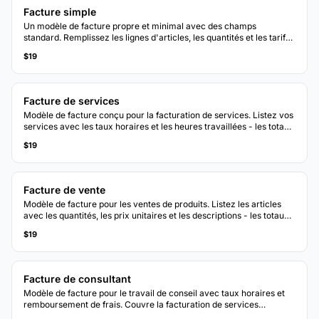
Facture simple
Un modèle de facture propre et minimal avec des champs
standard. Remplissez les lignes d'articles, les quantités et les tarifs
- les totaux se calculent automatiquement.
$19
Facture de services
Modèle de facture conçu pour la facturation de services. Listez vos
services avec les taux horaires et les heures travaillées - les totaux
se mettent à jour automatiquement.
$19
Facture de vente
Modèle de facture pour les ventes de produits. Listez les articles
avec les quantités, les prix unitaires et les descriptions - les totaux
et taxes se calculent automatiquement.
$19
Facture de consultant
Modèle de facture pour le travail de conseil avec taux horaires et
remboursement de frais. Couvre la facturation de services
professionnels avec des ventilations claires.