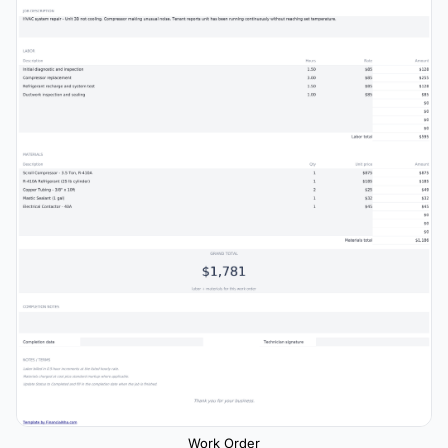
Work Order