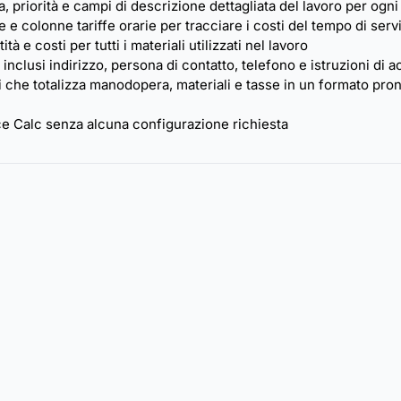
priorità e campi di descrizione dettagliata del lavoro per ogni a
 colonne tariffe orarie per tracciare i costi del tempo di serv
à e costi per tutti i materiali utilizzati nel lavoro
 inclusi indirizzo, persona di contatto, telefono e istruzioni di 
 che totalizza manodopera, materiali e tasse in un formato pron
ce Calc senza alcuna configurazione richiesta