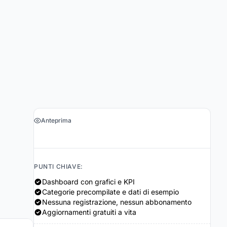
Anteprima
›
Ottieni il foglio di calcolo $19
PUNTI CHIAVE:
Dashboard con grafici e KPI
Categorie precompilate e dati di esempio
Nessuna registrazione, nessun abbonamento
Aggiornamenti gratuiti a vita