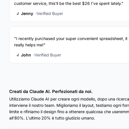
customer service, this'll be the best $26 I've spent lately."
Jenny
Verified Buyer
J
"I recently purchased your super convenient spreadsheet, it
really helps me!"
John
Verified Buyer
J
Creati da Claude AI. Perfezionati da noi.
Utilizziamo Claude AI per creare ogni modello, dopo una ricerca
interviene il nostro team. Miglioriamo il layout, testiamo ogni fo
limite e rifiniamo il design fino a ottenere qualcosa che useremmo
all'80%. L'ultimo 20% è tutto giudizio umano.