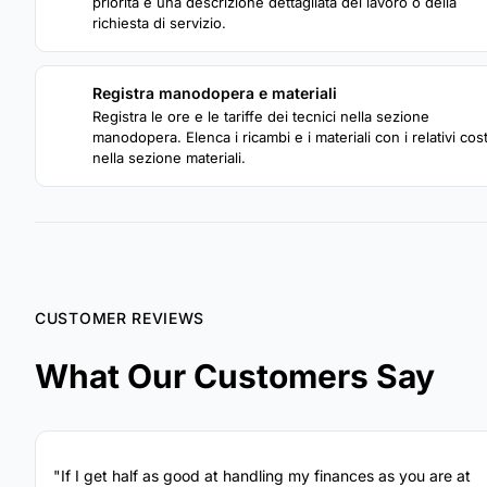
priorità e una descrizione dettagliata del lavoro o della
richiesta di servizio.
Registra manodopera e materiali
3
Registra le ore e le tariffe dei tecnici nella sezione
manodopera. Elenca i ricambi e i materiali con i relativi cost
nella sezione materiali.
CUSTOMER REVIEWS
What Our Customers Say
"If I get half as good at handling my finances as you are at