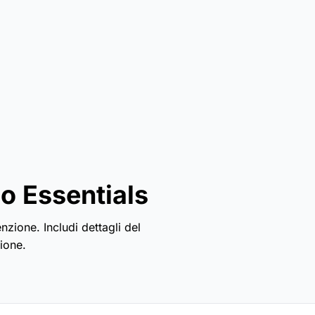
o Essentials
nzione. Includi dettagli del
ione.