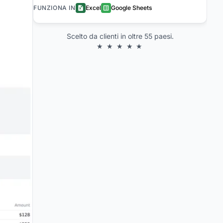
FUNZIONA IN
Excel
Google Sheets
Scelto da clienti in oltre 55 paesi.
★ ★ ★ ★ ★