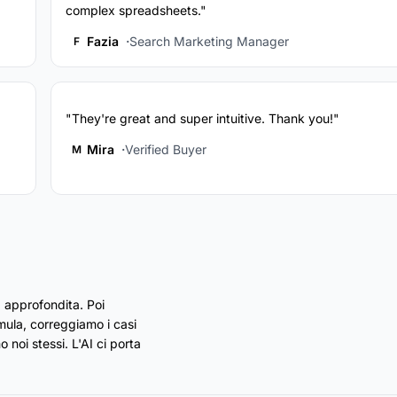
complex spreadsheets."
Fazia
Search Marketing Manager
F
"They're great and super intuitive. Thank you!"
Mira
Verified Buyer
M
 approfondita. Poi
rmula, correggiamo i casi
 noi stessi. L'AI ci porta