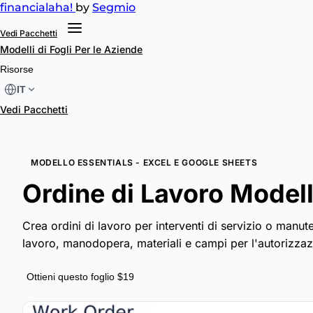
financial
aha!
by
Segmio
Vedi Pacchetti
Modelli di Fogli
Per le Aziende
Risorse
IT
Vedi Pacchetti
MODELLO ESSENTIALS - EXCEL E GOOGLE SHEETS
Ordine di Lavoro Modell
Crea ordini di lavoro per interventi di servizio o manute
lavoro, manodopera, materiali e campi per l'autorizzaz
Ottieni questo foglio $19