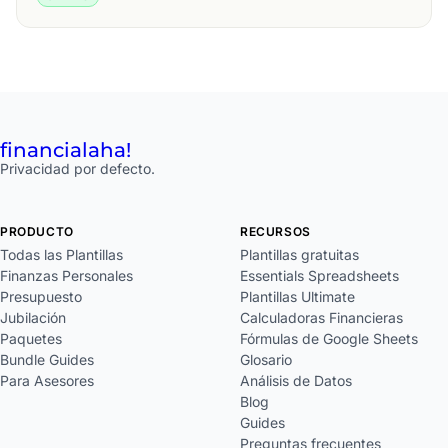
financial
aha!
Privacidad por defecto.
PRODUCTO
RECURSOS
Todas las Plantillas
Plantillas gratuitas
Finanzas Personales
Essentials Spreadsheets
Presupuesto
Plantillas Ultimate
Jubilación
Calculadoras Financieras
Paquetes
Fórmulas de Google Sheets
Bundle Guides
Glosario
Para Asesores
Análisis de Datos
Blog
Guides
Preguntas frecuentes