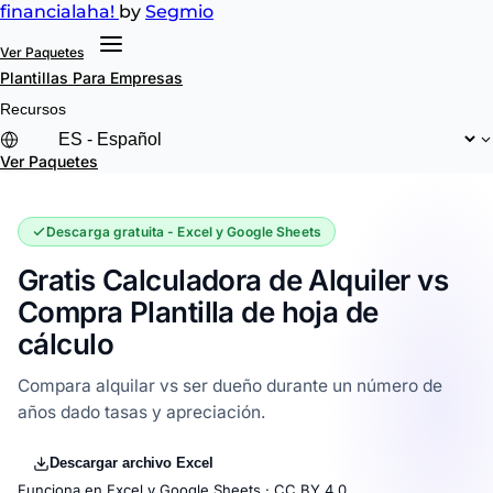
financial
aha!
by
Segmio
Ver Paquetes
Plantillas
Para Empresas
Recursos
Ver Paquetes
Descarga gratuita - Excel y Google Sheets
Gratis Calculadora de Alquiler vs
Compra Plantilla de hoja de
cálculo
Compara alquilar vs ser dueño durante un número de
años dado tasas y apreciación.
Descargar archivo Excel
Funciona en Excel y Google Sheets ·
CC BY 4.0