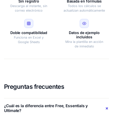
Sin registro
Basada en fórmulas
Descarga al instante, sin
Todos los cálculos se
correo electrónico
actualizan automáticamente
Doble compatibilidad
Datos de ejemplo
incluidos
Funciona en Excel y
Mira la plantilla en acción
Google Sheets
de inmediato
Preguntas frecuentes
¿Cuál es la diferencia entre Free, Essentials y
Ultimate?