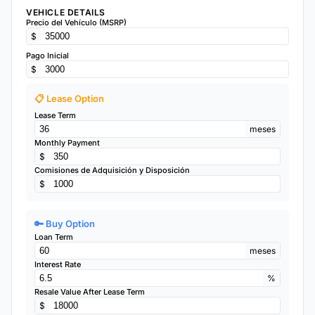
VEHICLE DETAILS
Precio del Vehículo (MSRP)
$
Pago Inicial
$
📋 Lease Option
Lease Term
meses
Monthly Payment
$
Comisiones de Adquisición y Disposición
$
🔑 Buy Option
Loan Term
meses
Interest Rate
%
Resale Value After Lease Term
$