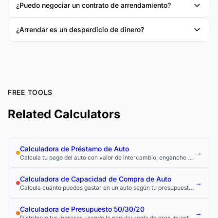
¿Puedo negociar un contrato de arrendamiento?
¿Arrendar es un desperdicio de dinero?
FREE TOOLS
Related Calculators
Calculadora de Préstamo de Auto
→
Calcula tu pago del auto con valor de intercambio, enganche y
costo total del préstamo.
Calculadora de Capacidad de Compra de Auto
→
Calcula cuánto puedes gastar en un auto según tu presupuesto
e ingresos.
Calculadora de Presupuesto 50/30/20
→
Distribuye tus ingresos usando la popular regla de presupuesto