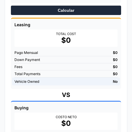
Calcular
Leasing
TOTAL COST
$0
Pago Mensual
$0
Down Payment
$0
Fees
$0
Total Payments
$0
Vehicle Owned
No
VS
Buying
COSTO NETO
$0