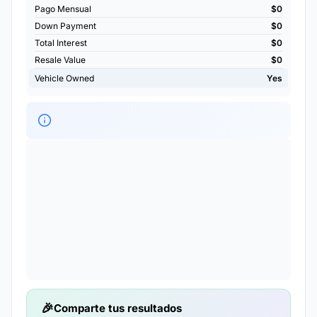
Pago Mensual
$0
Down Payment
$0
Total Interest
$0
Resale Value
$0
Vehicle Owned
Yes
Comparte tus resultados