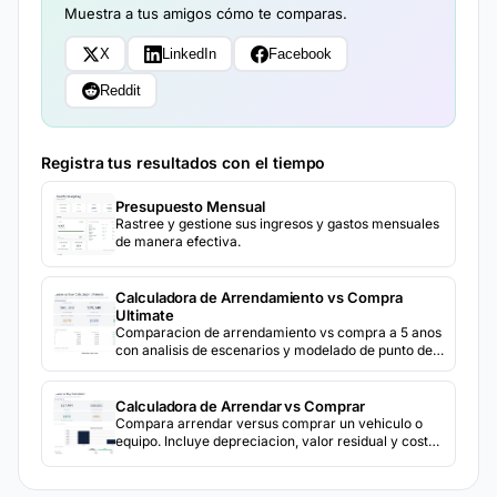
Muestra a tus amigos cómo te comparas.
X
LinkedIn
Facebook
Reddit
Registra tus resultados con el tiempo
Presupuesto Mensual
Rastree y gestione sus ingresos y gastos mensuales
de manera efectiva.
Calculadora de Arrendamiento vs Compra
Ultimate
Comparacion de arrendamiento vs compra a 5 anos
con analisis de escenarios y modelado de punto de
equilibrio para explorar como diferentes supuestos
cambian el resultado.
Calculadora de Arrendar vs Comprar
Compara arrendar versus comprar un vehiculo o
equipo. Incluye depreciacion, valor residual y costo
total de propiedad a lo largo del tiempo.