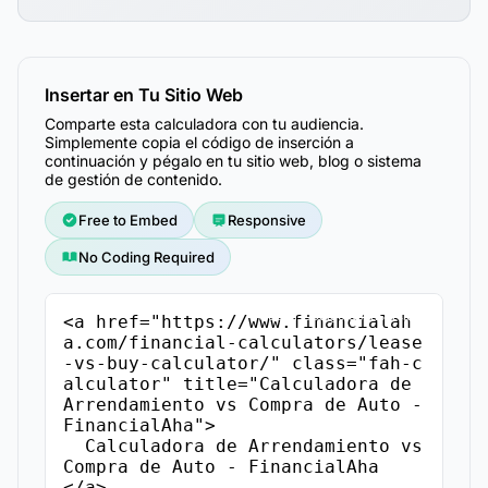
Insertar en Tu Sitio Web
Comparte esta calculadora con tu audiencia.
Simplemente copia el código de inserción a
continuación y pégalo en tu sitio web, blog o sistema
de gestión de contenido.
Free to Embed
Responsive
No Coding Required
Copiar Código de Inserción
<a href="https://www.financialah
a.com/financial-calculators/lease
-vs-buy-calculator/" class="fah-c
alculator" title="Calculadora de 
Arrendamiento vs Compra de Auto - 
FinancialAha">

  Calculadora de Arrendamiento vs 
Compra de Auto - FinancialAha

</a>
