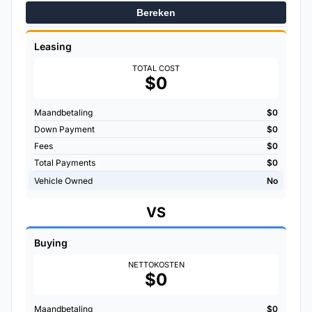
Bereken
Leasing
TOTAL COST
$0
Maandbetaling
$0
Down Payment
$0
Fees
$0
Total Payments
$0
Vehicle Owned
No
VS
Buying
NETTOKOSTEN
$0
Maandbetaling
$0