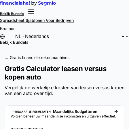
financial
aha!
by
Segmio
Bekijk Bundels
Spreadsheet Sjablonen
Voor Bedrijven
Bronnen
Bekijk Bundels
← Gratis financiële rekenmachines
Gratis Calculator leasen versus
kopen auto
Vergelijk de werkelijke kosten van leasen versus kopen
van een auto over tijd.
Maandelijks Budgetteren
BEWAAR JE RESULTATEN
Volg en beheer uw maandelijkse inkomsten en uitgaven effectief.