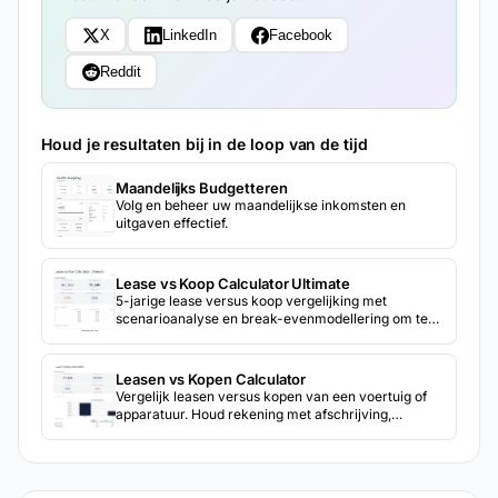
X
LinkedIn
Facebook
Reddit
Houd je resultaten bij in de loop van de tijd
Maandelijks Budgetteren
Volg en beheer uw maandelijkse inkomsten en
uitgaven effectief.
Lease vs Koop Calculator Ultimate
5-jarige lease versus koop vergelijking met
scenarioanalyse en break-evenmodellering om te
verkennen hoe verschillende aannames de uitkomst
veranderen.
Leasen vs Kopen Calculator
Vergelijk leasen versus kopen van een voertuig of
apparatuur. Houd rekening met afschrijving,
restwaarde en totale eigendomskosten over de tijd.