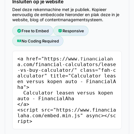
Insluiten op je website
Deel deze rekenmachine met je publiek. Kopieer
eenvoudig de embedcode hieronder en plak deze in je
website, blog of contentmanagementsysteem.
Free to Embed
Responsive
No Coding Required
Embedcode kopiëren
<a href="https://www.financialah
a.com/financial-calculators/lease
-vs-buy-calculator/" class="fah-c
alculator" title="Calculator leas
en versus kopen auto - FinancialA
ha">

  Calculator leasen versus kopen 
auto - FinancialAha

</a>

<script src="https://www.financia
laha.com/embed.min.js" async></sc
ript>