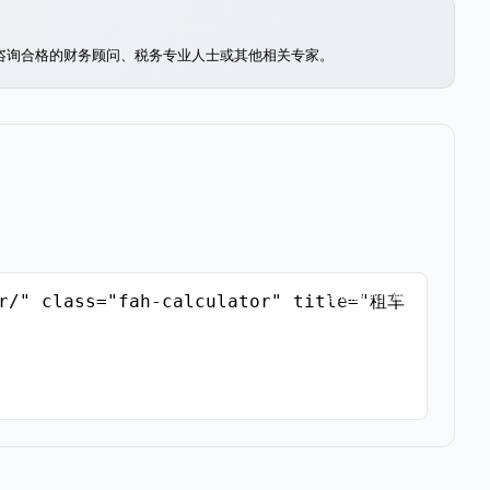
咨询合格的财务顾问、税务专业人士或其他相关专家。
复制嵌入代码
or/" class="fah-calculator" title="租车