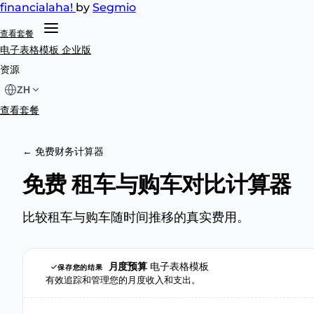
financial
aha!
by
Segmio
查看套餐
电子表格模板
企业版
资源
ZH
查看套餐
← 免费财务计算器
免费 租车与购车对比计算器
比较租车与购车随时间推移的真实费用。
月度预算
电子表格模板
保存您的结果
有效追踪和管理您的月度收入和支出。