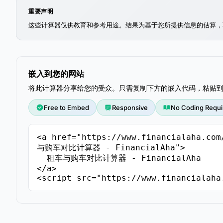
重要声明
这些计算器仅供教育和参考用途。结果为基于您所提供信息的估算，
嵌入到您的网站
将此计算器分享给您的受众。只需复制下方的嵌入代码，粘贴
Free to Embed
Responsive
No Coding Requi
<a href="https://www.financialaha.com
与购车对比计算器 - FinancialAha">

  租车与购车对比计算器 - FinancialAha

</a>

<script src="https://www.financialaha