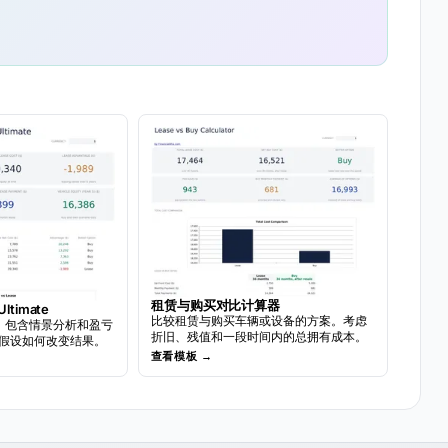
租赁与购买对比计算器
timate
比较租赁与购买车辆或设备的方案。考虑
，包含情景分析和盈亏
折旧、残值和一段时间内的总拥有成本。
假设如何改变结果。
查看模板 →