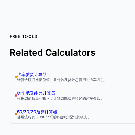
FREE TOOLS
Related Calculators
汽车贷款计算器
计算含以旧换新价值、首付款及贷款总费用的汽车月供。
购车承受能力计算器
根据您的预算和收入，计算您能负担得起的购车金额。
50/30/20预算计算器
使用流行的50/30/20预算法则分配您的收入。