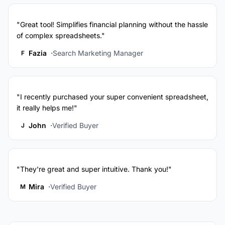
"Great tool! Simplifies financial planning without the hassle
of complex spreadsheets."
Fazia
Search Marketing Manager
F
"I recently purchased your super convenient spreadsheet,
it really helps me!"
John
Verified Buyer
J
"They're great and super intuitive. Thank you!"
Mira
Verified Buyer
M