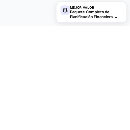
MEJOR VALOR
Paquete Completo de
Planificación Financiera
→
¿Buscas más plantillas Ultimate?
Ofrecemos versiones Ultimate de nuestras plantillas más
populares con funciones avanzadas, mayor capacidad y