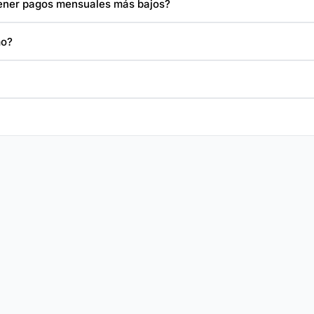
tener pagos mensuales más bajos?
mo?