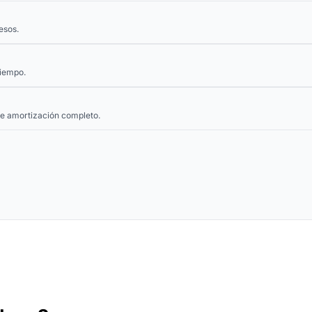
esos.
tiempo.
de amortización completo.