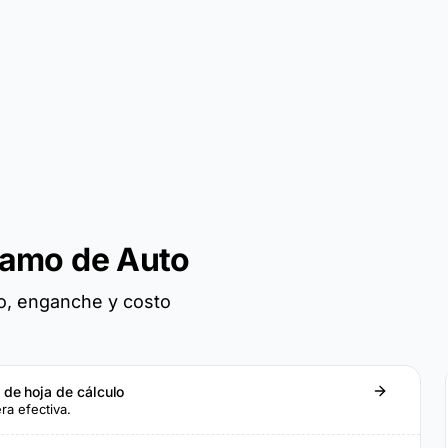
tamo de Auto
io, enganche y costo
a de hoja de cálculo
a efectiva.