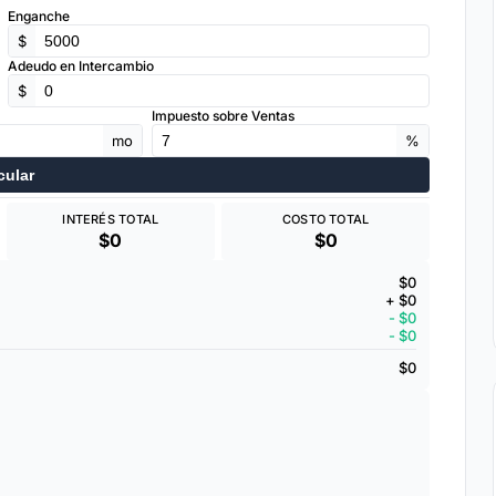
Enganche
$
Adeudo en Intercambio
$
Impuesto sobre Ventas
mo
%
cular
INTERÉS TOTAL
COSTO TOTAL
$0
$0
$0
+ $0
- $0
- $0
$0