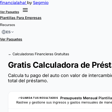
financial
aha!
by
Segmio
Ver Paquetes
Plantillas
Para Empresas
Recursos
ES
Ver Paquetes
← Calculadoras Financieras Gratuitas
Gratis Calculadora de Prés
Calcula tu pago del auto con valor de intercamb
total del préstamo.
Presupuesto Mensual
Plantill
GUARDA TUS RESULTADOS
Rastree y gestione sus ingresos y gastos mensuales de maner