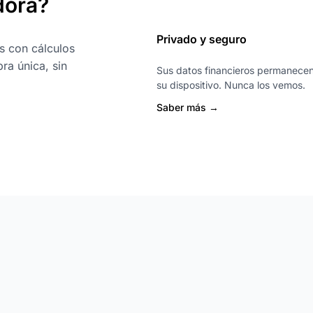
dora?
Privado y seguro
s con cálculos
ra única, sin
Sus datos financieros permanece
su dispositivo. Nunca los vemos.
Saber más →