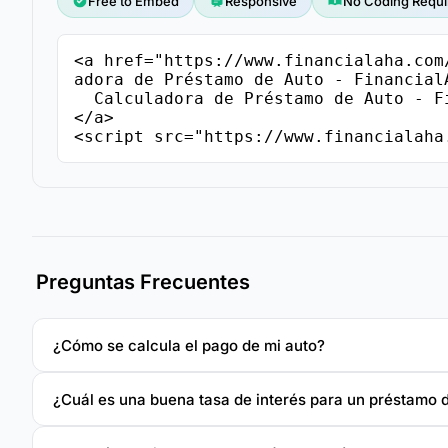
Free to Embed
Responsive
No Coding Requi
<a href="https://www.financialaha.com
adora de Préstamo de Auto - FinancialA
  Calculadora de Préstamo de Auto - FinancialAha

</a>

<script src="https://www.financialaha
Preguntas Frecuentes
¿Cómo se calcula el pago de mi auto?
¿Cuál es una buena tasa de interés para un préstamo 