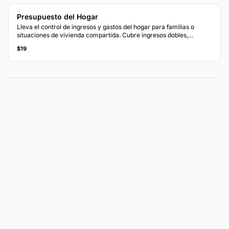
Presupuesto del Hogar
Lleva el control de ingresos y gastos del hogar para familias o
situaciones de vivienda compartida. Cubre ingresos dobles,
cuentas compartidas y categorías específicas del hogar.
$19