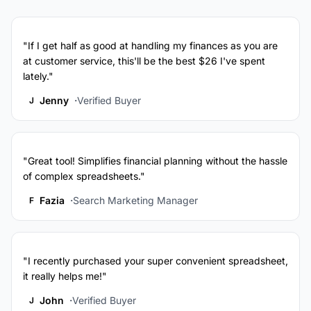
"If I get half as good at handling my finances as you are
at customer service, this'll be the best $26 I've spent
lately."
Jenny
Verified Buyer
J
"Great tool! Simplifies financial planning without the hassle
of complex spreadsheets."
Fazia
Search Marketing Manager
F
"I recently purchased your super convenient spreadsheet,
it really helps me!"
John
Verified Buyer
J