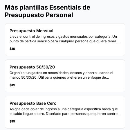
Más plantillas Essentials de
Presupuesto Personal
Presupuesto Mensual
Lleva el control de ingresos y gastos mensuales por categoría. Un
punto de partida sencillo para cualquier persona que quiera tener
una imagen clara de a dónde va su dinero cada mes.
$19
Presupuesto 50/30/20
Organiza tus gastos en necesidades, deseos y ahorro usando el
marco 50/30/20. Útil para quienes prefieren un enfoque de
presupuesto basado en porcentajes.
$19
Presupuesto Base Cero
Asigna cada dólar de ingreso a una categoría específica hasta que
el saldo llegue a cero. Diseñado para personas que quieren control
total sobre cada dólar.
$19