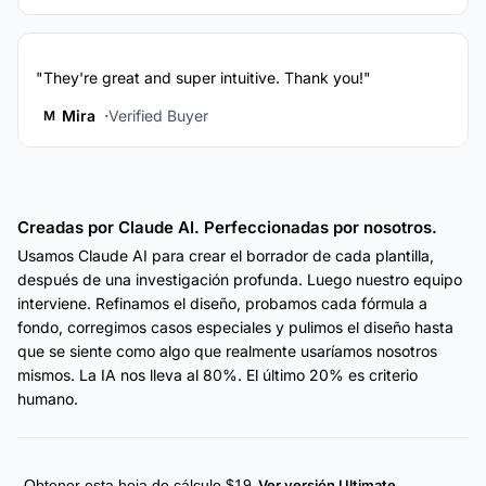
"They're great and super intuitive. Thank you!"
Mira
Verified Buyer
M
Creadas por Claude AI. Perfeccionadas por nosotros.
Usamos Claude AI para crear el borrador de cada plantilla,
después de una investigación profunda. Luego nuestro equipo
interviene. Refinamos el diseño, probamos cada fórmula a
fondo, corregimos casos especiales y pulimos el diseño hasta
que se siente como algo que realmente usaríamos nosotros
mismos. La IA nos lleva al 80%. El último 20% es criterio
humano.
Obtener esta hoja de cálculo $19
Ver versión Ultimate