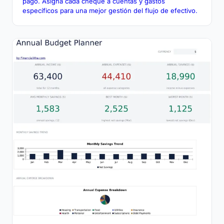
pago. Asigna cada cheque a cuentas y gastos
específicos para una mejor gestión del flujo de efectivo.