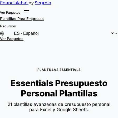
financial
aha!
by
Segmio
Ver Paquetes
Plantillas
Para Empresas
Recursos
Ver Paquetes
PLANTILLAS ESSENTIALS
Essentials Presupuesto
Personal Plantillas
21 plantillas avanzadas de presupuesto personal
para Excel y Google Sheets.