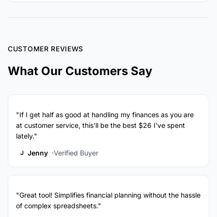
CUSTOMER REVIEWS
What Our Customers Say
"If I get half as good at handling my finances as you are
at customer service, this'll be the best $26 I've spent
lately."
Jenny
Verified Buyer
J
"Great tool! Simplifies financial planning without the hassle
of complex spreadsheets."