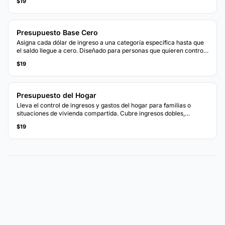
$19
Presupuesto Base Cero
Asigna cada dólar de ingreso a una categoría específica hasta que
el saldo llegue a cero. Diseñado para personas que quieren control
total sobre cada dólar.
$19
Presupuesto del Hogar
Lleva el control de ingresos y gastos del hogar para familias o
situaciones de vivienda compartida. Cubre ingresos dobles,
cuentas compartidas y categorías específicas del hogar.
$19