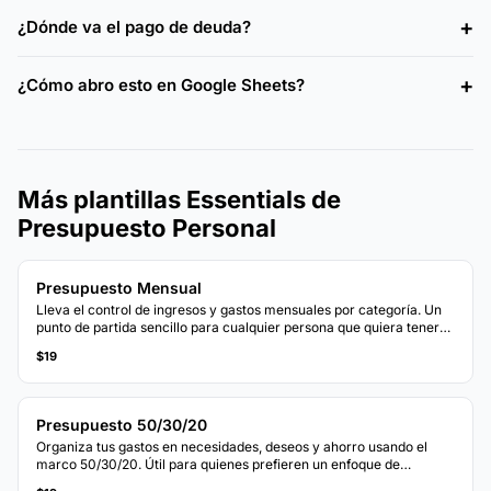
¿Dónde va el pago de deuda?
¿Cómo abro esto en Google Sheets?
Más plantillas Essentials de
Presupuesto Personal
Presupuesto Mensual
Lleva el control de ingresos y gastos mensuales por categoría. Un
punto de partida sencillo para cualquier persona que quiera tener
una imagen clara de a dónde va su dinero cada mes.
$19
Presupuesto 50/30/20
Organiza tus gastos en necesidades, deseos y ahorro usando el
marco 50/30/20. Útil para quienes prefieren un enfoque de
presupuesto basado en porcentajes.