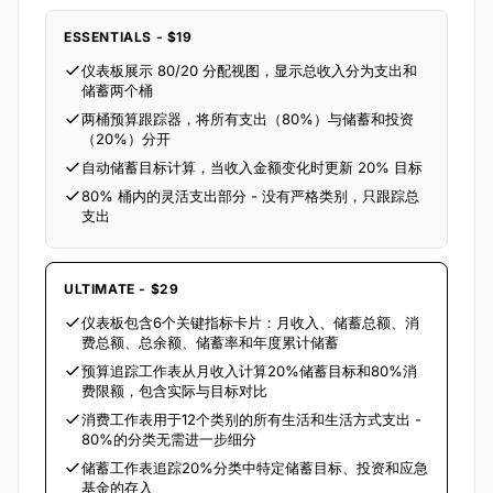
ESSENTIALS - $19
仪表板展示 80/20 分配视图，显示总收入分为支出和
储蓄两个桶
两桶预算跟踪器，将所有支出（80%）与储蓄和投资
（20%）分开
自动储蓄目标计算，当收入金额变化时更新 20% 目标
80% 桶内的灵活支出部分 - 没有严格类别，只跟踪总
支出
ULTIMATE - $29
仪表板包含6个关键指标卡片：月收入、储蓄总额、消
费总额、总余额、储蓄率和年度累计储蓄
预算追踪工作表从月收入计算20%储蓄目标和80%消
费限额，包含实际与目标对比
消费工作表用于12个类别的所有生活和生活方式支出 -
80%的分类无需进一步细分
储蓄工作表追踪20%分类中特定储蓄目标、投资和应急
基金的存入