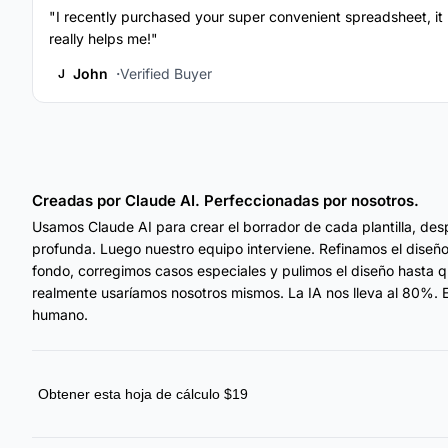
"I recently purchased your super convenient spreadsheet, it
really helps me!"
John
Verified Buyer
J
Creadas por Claude AI. Perfeccionadas por nosotros.
Usamos Claude AI para crear el borrador de cada plantilla, des
profunda. Luego nuestro equipo interviene. Refinamos el diseñ
fondo, corregimos casos especiales y pulimos el diseño hasta 
realmente usaríamos nosotros mismos. La IA nos lleva al 80%. E
humano.
Obtener esta hoja de cálculo $19