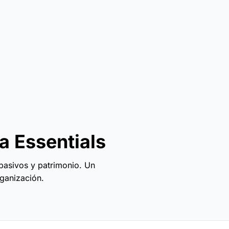
a Essentials
pasivos y patrimonio. Un
rganización.