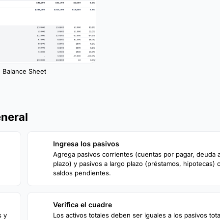
Balance Sheet
eneral
Ingresa los pasivos
2
Agrega pasivos corrientes (cuentas por pagar, deuda a
plazo) y pasivos a largo plazo (préstamos, hipotecas) 
saldos pendientes.
Verifica el cuadre
4
s y
Los activos totales deben ser iguales a los pasivos tot