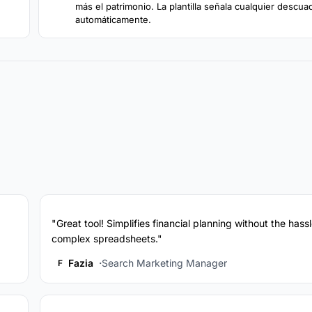
más el patrimonio. La plantilla señala cualquier descua
automáticamente.
"Great tool! Simplifies financial planning without the hassl
complex spreadsheets."
Fazia
Search Marketing Manager
F