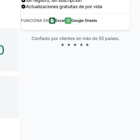
Sin registro, sin suscripción
Actualizaciones gratuitas de por vida
FUNCIONA EN
Excel
Google Sheets
Confiado por clientes en más de 55 países.
★ ★ ★ ★ ★