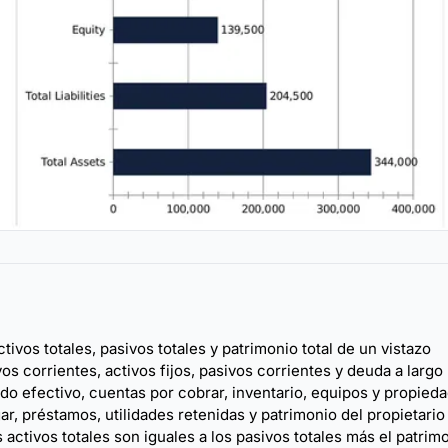
vos totales, pasivos totales y patrimonio total de un vistazo
s corrientes, activos fijos, pasivos corrientes y deuda a largo
do efectivo, cuentas por cobrar, inventario, equipos y propied
, préstamos, utilidades retenidas y patrimonio del propietario
activos totales son iguales a los pasivos totales más el patrim