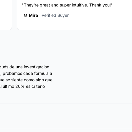
"They're great and super intuitive. Thank you!"
Mira
Verified Buyer
M
pués de una investigación
o, probamos cada fórmula a
que se siente como algo que
l último 20% es criterio