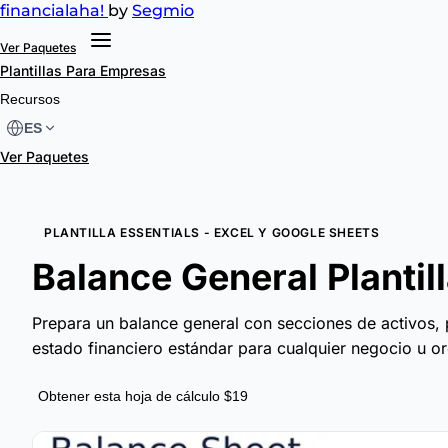
financial
aha!
by
Segmio
Ver Paquetes
Plantillas
Para Empresas
Recursos
ES
Ver Paquetes
PLANTILLA ESSENTIALS - EXCEL Y GOOGLE SHEETS
Balance General Plantill
Prepara un balance general con secciones de activos, 
estado financiero estándar para cualquier negocio u o
Obtener esta hoja de cálculo $19