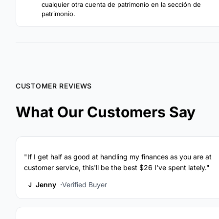
cualquier otra cuenta de patrimonio en la sección de
patrimonio.
CUSTOMER REVIEWS
What Our Customers Say
"If I get half as good at handling my finances as you are at
customer service, this'll be the best $26 I've spent lately."
Jenny
Verified Buyer
J