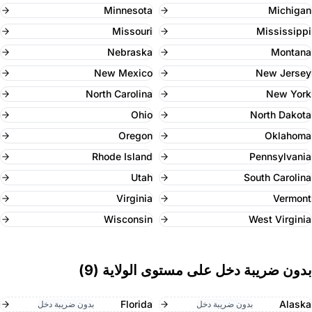
Minnesota
Michigan
Missouri
Mississippi
Nebraska
Montana
New Mexico
New Jersey
North Carolina
New York
Ohio
North Dakota
Oregon
Oklahoma
Rhode Island
Pennsylvania
Utah
South Carolina
Virginia
Vermont
Wisconsin
West Virginia
بدون ضريبة دخل على مستوى الولاية (9)
Florida
Alaska
بدون ضريبة دخل
بدون ضريبة دخل