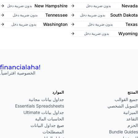
New Hampshire
Nevada
بدون ضريبة دخل
بدون ضريبة دخل
Tennessee
South Dakota
بدون ضريبة دخل
بدون ضريبة دخل
Washington
Texas
بدون ضريبة دخل
بدون ضريبة دخل
Wyoming
بدون ضريبة دخل
financial
aha!
الخصوصية افتراضياً.
المنتج
الموارد
جميع القوالب
جداول بيانات مجانية
التمويل الشخصي
Essentials Spreadsheets
الميزانية
جداول بيانات Ultimate
التقاعد
الحاسبات المالية
الحزم
صيغ جداول البيانات
Bundle Guides
المصطلحات