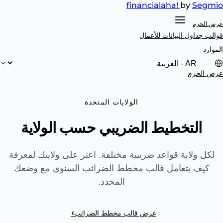
financial
aha!
by
Segmio
عرض الحزم
قوالب جداول البيانات
للأعمال
الموارد
عرض الحزم
الولايات المتحدة
التخطيط الضريبي حسب الولاية
لكل ولاية قواعد ضريبية مختلفة. اعثر على ولايتك لمعرفة
كيف يتعامل قالب مخطط الضرائب السنوي مع وضعك
المحدد.
›
عرض قالب مخطط الضرائب