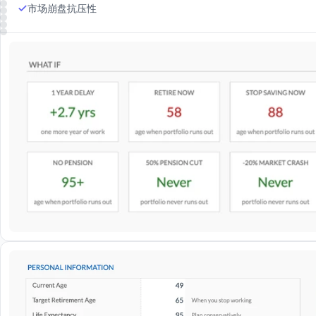
市场崩盘抗压性