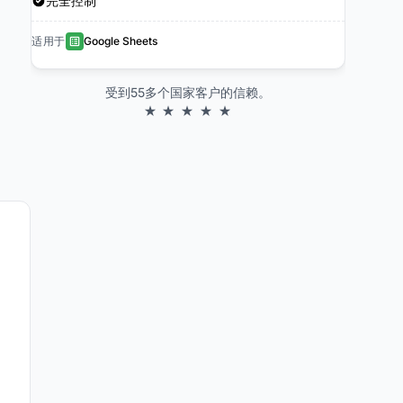
完全控制
适用于
Google Sheets
受到55多个国家客户的信赖。
★ ★ ★ ★ ★