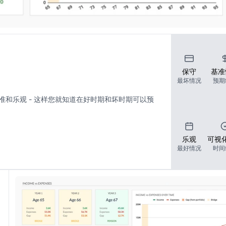
保守
基准
最坏情况
预期
准和乐观 - 这样您就知道在好时期和坏时期可以预
乐观
可视
最好情况
时间