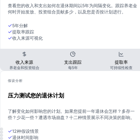
查看您的收入和支出如何在退休期间以5年为间隔变化。跟踪养老金
何时开始发放、投资组合贡献多少，以及您是否按计划进行。
5年分解
提取率跟踪
收入来源可视化
收入来源
支出跟踪
提取率
养老金和投资组合
每5年
可持续性检查
假设分析
压力测试您的退休计划
了解变化如何影响您的计划。如果您提前一年退休会怎样？多存一
些？少花一些？遭遇市场崩盘？十二种情景展示不同决策的影响。
12种假设情景
退休时间影响