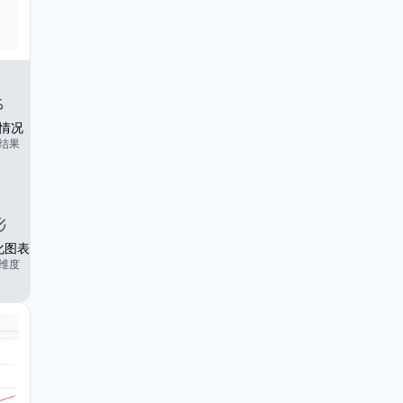
情况
结果
化图表
维度