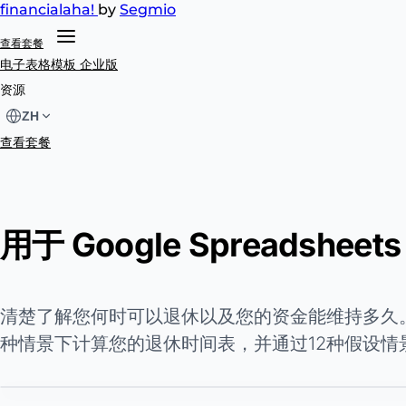
financial
aha!
by
Segmio
查看套餐
电子表格模板
企业版
资源
ZH
查看套餐
用于 Google Spreads
清楚了解您何时可以退休以及您的资金能维持多久。
种情景下计算您的退休时间表，并通过12种假设情