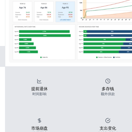
提前退休
多存钱
时间影响
额外供款
市场崩盘
支出变化