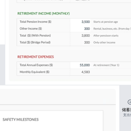
储蓄
支出