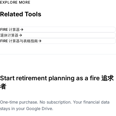
EXPLORE MORE
Related Tools
FIRE 计算器
退休计算器
FIRE 计算器与表格指南
Start retirement planning as a fire 追求
者
One-time purchase. No subscription. Your financial data
stays in your Google Drive.