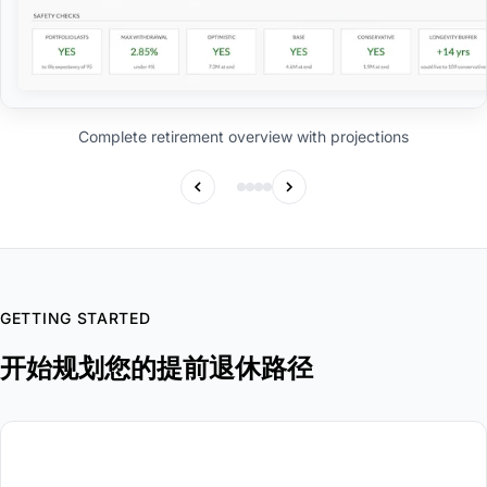
Complete retirement overview with projections
GETTING STARTED
开始规划您的提前退休路径
1