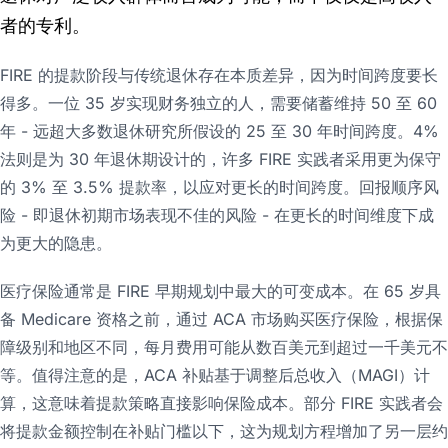
者的专利。
FIRE 的提款阶段与传统退休存在本质差异，因为时间跨度要长
得多。一位 35 岁实现财务独立的人，需要储蓄维持 50 至 60
年 - 远超大多数退休研究所假设的 25 至 30 年时间跨度。4%
法则是为 30 年退休期设计的，许多 FIRE 实践者采用更为保守
的 3% 至 3.5% 提款率，以应对更长的时间跨度。回报顺序风
险 - 即退休初期市场表现不佳的风险 - 在更长的时间维度下成
为更大的隐患。
医疗保险通常是 FIRE 早期规划中最大的可变成本。在 65 岁具
备 Medicare 资格之前，通过 ACA 市场购买医疗保险，根据保
障级别和地区不同，每月费用可能从数百美元到超过一千美元不
等。值得注意的是，ACA 补贴基于调整后总收入（MAGI）计
算，这意味着提款策略直接影响保险成本。部分 FIRE 实践者会
将提款金额控制在补贴门槛以下，这为规划方程增加了另一层约