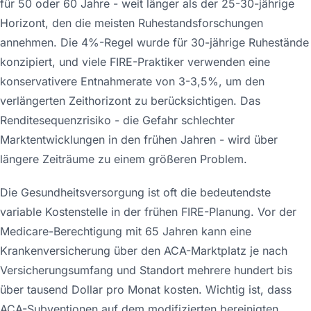
für 50 oder 60 Jahre - weit länger als der 25-30-jährige
Horizont, den die meisten Ruhestandsforschungen
annehmen. Die 4%-Regel wurde für 30-jährige Ruhestände
konzipiert, und viele FIRE-Praktiker verwenden eine
konservativere Entnahmerate von 3-3,5%, um den
verlängerten Zeithorizont zu berücksichtigen. Das
Renditesequenzrisiko - die Gefahr schlechter
Marktentwicklungen in den frühen Jahren - wird über
längere Zeiträume zu einem größeren Problem.
Die Gesundheitsversorgung ist oft die bedeutendste
variable Kostenstelle in der frühen FIRE-Planung. Vor der
Medicare-Berechtigung mit 65 Jahren kann eine
Krankenversicherung über den ACA-Marktplatz je nach
Versicherungsumfang und Standort mehrere hundert bis
über tausend Dollar pro Monat kosten. Wichtig ist, dass
ACA-Subventionen auf dem modifizierten bereinigten