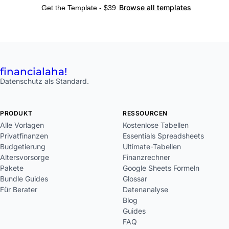
Browse all templates
Get the Template - $39
financial
aha!
Datenschutz als Standard.
PRODUKT
RESSOURCEN
Alle Vorlagen
Kostenlose Tabellen
Privatfinanzen
Essentials Spreadsheets
Budgetierung
Ultimate-Tabellen
Altersvorsorge
Finanzrechner
Pakete
Google Sheets Formeln
Bundle Guides
Glossar
Für Berater
Datenanalyse
Blog
Guides
FAQ