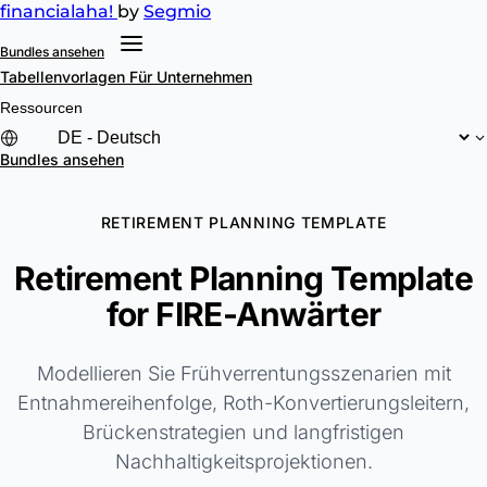
financial
aha!
by
Segmio
Bundles ansehen
Tabellenvorlagen
Für Unternehmen
Ressourcen
Bundles ansehen
RETIREMENT PLANNING TEMPLATE
Retirement Planning Template
for FIRE-Anwärter
Modellieren Sie Frühverrentungsszenarien mit
Entnahmereihenfolge, Roth-Konvertierungsleitern,
Brückenstrategien und langfristigen
Nachhaltigkeitsprojektionen.