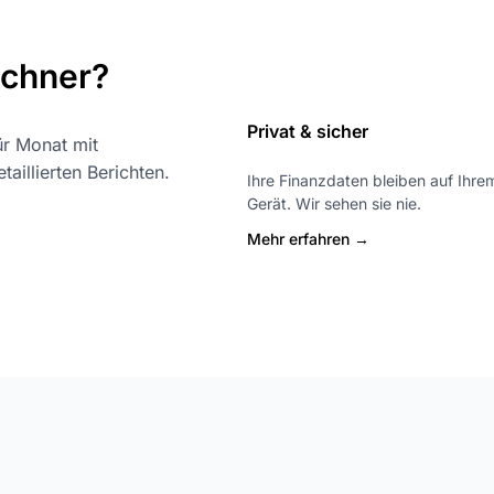
echner?
Privat & sicher
ür Monat mit
illierten Berichten.
Ihre Finanzdaten bleiben auf Ihre
Gerät. Wir sehen sie nie.
Mehr erfahren →