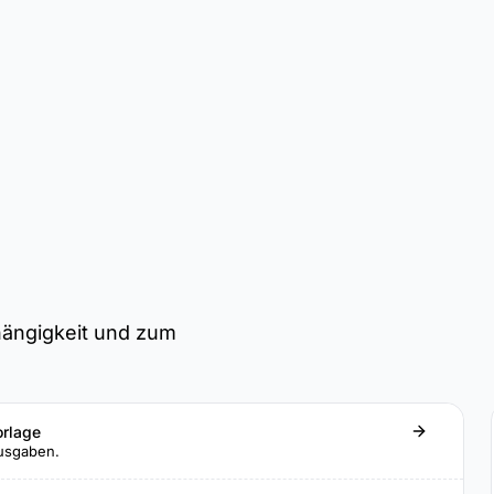
hängigkeit und zum
orlage
Ausgaben.