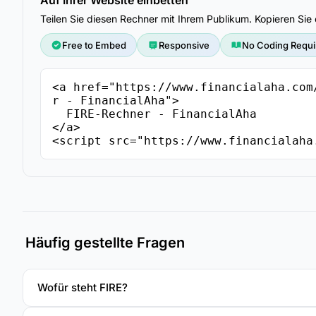
Teilen Sie diesen Rechner mit Ihrem Publikum. Kopieren Si
Free to Embed
Responsive
No Coding Requi
<a href="https://www.financialaha.com
r - FinancialAha">

  FIRE-Rechner - FinancialAha

</a>

<script src="https://www.financialaha
Häufig gestellte Fragen
Wofür steht FIRE?