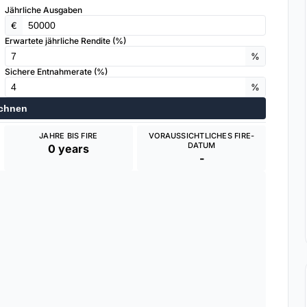
Jährliche Ausgaben
€
Erwartete jährliche Rendite (%)
%
Sichere Entnahmerate (%)
%
chnen
JAHRE BIS FIRE
VORAUSSICHTLICHES FIRE-
DATUM
0 years
-