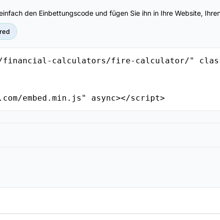
e einfach den Einbettungscode und fügen Sie ihn in Ihre Website, Ih
red
/financial-calculators/fire-calculator/" clas
.com/embed.min.js" async></script>