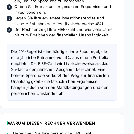
ein, um Ihre Sparquote zu berechnen.
Geben Sie Ihre aktuellen gesamten Ersparnisse und
Investitionen ein.
Legen Sie Ihre erwartete Investitionsrendite und
sichere Entnahmerate fest (typischerweise 4%).
Der Rechner zeigt Ihre FIRE-Zahl und wie viele Jahre
bis zum Erreichen der finanziellen Unabhängigkeit.
Die 4%-Regel ist eine häufig zitierte Faustregel, die
eine jährliche Entnahme von 4% aus einem Portfolio
empfiehlt. Die FIRE-Zahl wird typischerweise als das
25-fache der jährlichen Ausgaben berechnet. Eine
höhere Sparquote verkürzt den Weg zur finanziellen
Unabhängigkeit - die tatsächlichen Ergebnisse
hängen jedoch von den Marktbedingungen und den
persönlichen Umständen ab.
WARUM DIESEN RECHNER VERWENDEN
Berechnen Sie Ihre persönliche FIRE-Zahl