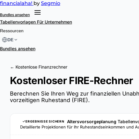
financial
aha!
by
Segmio
Bundles ansehen
Tabellenvorlagen
Für Unternehmen
Ressourcen
DE
Bundles ansehen
← Kostenlose Finanzrechner
Kostenloser FIRE-Rechner
Berechnen Sie Ihren Weg zur finanziellen Unab
vorzeitigen Ruhestand (FIRE).
Altersvorsorgeplanung
Tabellenv
ERGEBNISSE SICHERN
Detaillierte Projektionen für Ihr Ruhestandseinkommen und 