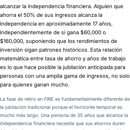
alcanzar la independencia financiera. Alguien que
ahorra el 50% de sus ingresos alcanza la
independencia en aproximadamente 17 años,
independientemente de si gana $60,000 o
$160,000, suponiendo que los rendimientos de
inversión sigan patrones históricos. Esta relación
matemática entre tasa de ahorro y años de trabajo
es lo que hace posible la jubilación anticipada para
personas con una amplia gama de ingresos, no solo
para quienes ganan mucho.
La fase de retiro en FIRE es fundamentalmente diferente de
la jubilación tradicional porque el horizonte temporal es
mucho más largo. Una persona de 35 años que alcanza la
independencia financiera necesita que sus ahorros duren