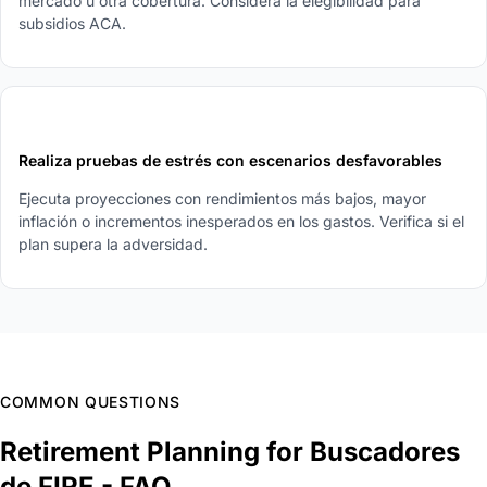
mercado u otra cobertura. Considera la elegibilidad para
subsidios ACA.
5
Realiza pruebas de estrés con escenarios desfavorables
Ejecuta proyecciones con rendimientos más bajos, mayor
inflación o incrementos inesperados en los gastos. Verifica si el
plan supera la adversidad.
COMMON QUESTIONS
Retirement Planning for Buscadores
de FIRE - FAQ