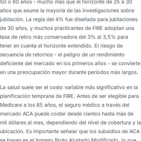
50 o 60 años - mucho más que el horizonte de 25 a 30
años que asume la mayoría de las investigaciones sobre
jubilación. La regla del 4% fue diseñada para jubilaciones
de 30 años, y muchos practicantes de FIRE adoptan una
tasa de retiro más conservadora del 3% al 3,5% para
tener en cuenta el horizonte extendido. El riesgo de
secuencia de retornos - el peligro de un rendimiento
deficiente del mercado en los primeros años - se convierte
en una preocupación mayor durante períodos más largos.
La salud suele ser el costo variable más significativo en la
planificación temprana de FIRE. Antes de ser elegible para
Medicare a los 65 años, el seguro médico a través del
mercado ACA puede costar desde cientos hasta más de
mil dólares al mes, dependiendo del nivel de cobertura y la
ubicación. Es importante señalar que los subsidios de ACA
se basan en el Ingreso Bruto Ajustado Modificado, lo que