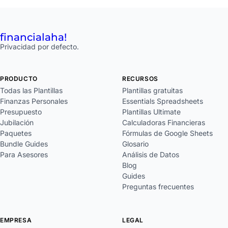
financial
aha!
Privacidad por defecto.
PRODUCTO
RECURSOS
Todas las Plantillas
Plantillas gratuitas
Finanzas Personales
Essentials Spreadsheets
Presupuesto
Plantillas Ultimate
Jubilación
Calculadoras Financieras
Paquetes
Fórmulas de Google Sheets
Bundle Guides
Glosario
Para Asesores
Análisis de Datos
Blog
Guides
Preguntas frecuentes
EMPRESA
LEGAL