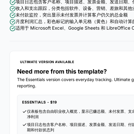
项目日志包含客户名称、项目描述、发票金额、发送日期、
收入和支出跟踪，分类包括软件、设备、营销、差旅和其他
未付款监控，突出显示未付发票并计算客户仍欠的总金额
月度利润汇总，彩色标记的输入单元格（黄色）和自动计算
适用于 Microsoft Excel、Google Sheets 和 LibreOff
ULTIMATE VERSION AVAILABLE
Need more from this template?
The Essentials version covers everyday tracking. Ultimate go
reporting.
ESSENTIALS - $19
仪表板包含自由职业收入概览，显示已赚总额、未付发票、支
净利润
项目日志包含客户名称、项目描述、发票金额、发送日期、付
期和付款状态列