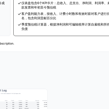
务成
仪表盘包含6个KPI卡片：总收入、总支出、净利润、利润率、
款发票和年初至今预估税
客户盈利能力表，按收入、计费小时数和有效时薪对客户进行
名，包含利润贡献百分比
季度预估税计算器，根据净利润和可编辑税率计算自雇税和所
负债
scription.