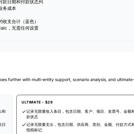
付款日期和付款状态列
业务成本
的收支合计（蓝色）
ice Calc，无需任何设置
es further with multi-entity support, scenario analysis, and ultimat
ULTIMATE - $29
出和
记录无限量收入条目，包含日期、客户、项目、发票号、金额
款状态
款日
记录无限量支出，包含日期、供应商、类别、金额、付款方式
抵税标记