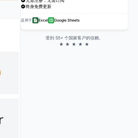
无需注册，无需订阅
终身免费更新
适用于
Excel
Google Sheets
受到 55+ 个国家客户的信赖。
★ ★ ★ ★ ★