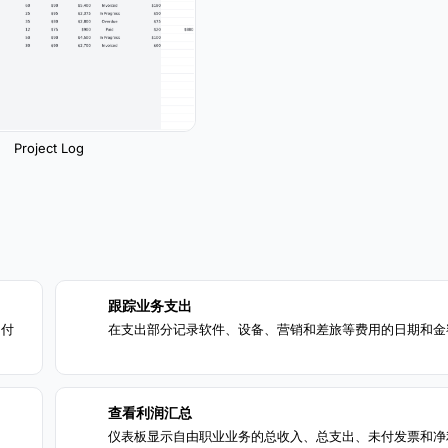
Project Log
跟踪业务支出
2
和付
在支出部分记录软件、设备、营销和差旅等费用的日期和金
查看利润汇总
4
。
仪表板显示自由职业业务的总收入、总支出、未付发票和净