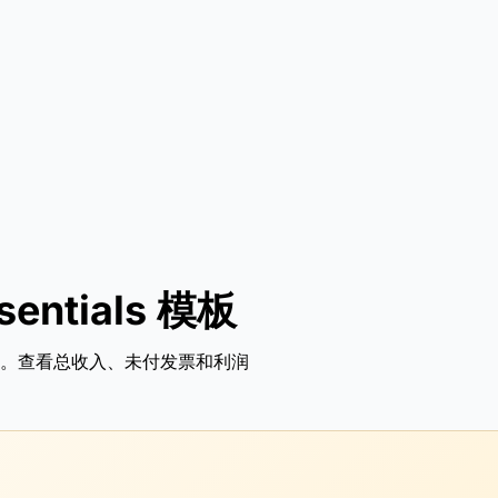
ntials 模板
。查看总收入、未付发票和利润