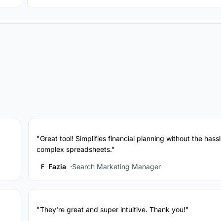
"Great tool! Simplifies financial planning without the hassl
complex spreadsheets."
Fazia
Search Marketing Manager
F
"They're great and super intuitive. Thank you!"