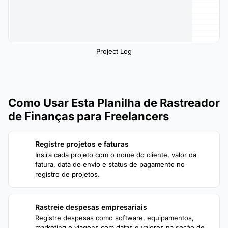
Project Log
Como Usar Esta Planilha de Rastreador
de Finanças para Freelancers
Registre projetos e faturas
1
Insira cada projeto com o nome do cliente, valor da
fatura, data de envio e status de pagamento no
registro de projetos.
Rastreie despesas empresariais
2
Registre despesas como software, equipamentos,
marketing e viagens com datas e valores na seção de