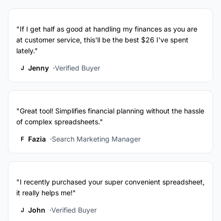
"If I get half as good at handling my finances as you are
at customer service, this'll be the best $26 I've spent
lately."
Jenny
Verified Buyer
J
"Great tool! Simplifies financial planning without the hassle
of complex spreadsheets."
Fazia
Search Marketing Manager
F
"I recently purchased your super convenient spreadsheet,
it really helps me!"
John
Verified Buyer
J