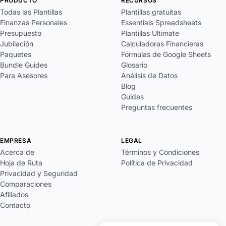
PRODUCTO
RECURSOS
Todas las Plantillas
Plantillas gratuitas
Finanzas Personales
Essentials Spreadsheets
Presupuesto
Plantillas Ultimate
Jubilación
Calculadoras Financieras
Paquetes
Fórmulas de Google Sheets
Bundle Guides
Glosario
Para Asesores
Análisis de Datos
Blog
Guides
Preguntas frecuentes
EMPRESA
LEGAL
Acerca de
Términos y Condiciones
Hoja de Ruta
Política de Privacidad
Privacidad y Seguridad
Comparaciones
Afiliados
Contacto