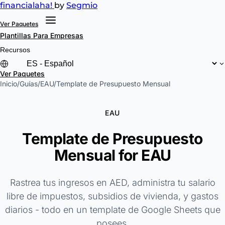
financial
aha!
by
Segmio
Ver Paquetes
Plantillas
Para Empresas
Recursos
Ver Paquetes
Inicio
/
Guías
/
EAU
/
Template de Presupuesto Mensual
EAU
Template de Presupuesto
Mensual for EAU
Rastrea tus ingresos en AED, administra tu salario
libre de impuestos, subsidios de vivienda, y gastos
diarios - todo en un template de Google Sheets que
posees.