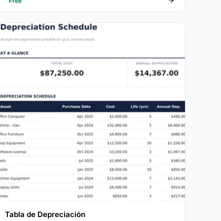
Free
Tabla de Depreciación