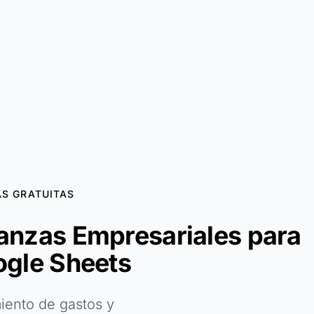
AS GRATUITAS
inanzas Empresariales para
ogle Sheets
miento de gastos y