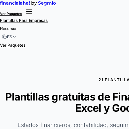
financial
aha!
by
Segmio
Ver Paquetes
Plantillas
Para Empresas
Recursos
ES
Ver Paquetes
21 PLANTILL
Plantillas gratuitas de F
Excel y Go
Estados financieros, contabilidad, segui