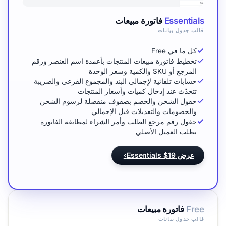
Essentials
فاتورة مبيعات
قالب جدول بيانات
كل ما في Free
تخطيط فاتورة مبيعات المنتجات بأعمدة اسم العنصر ورقم
المرجع أو SKU والكمية وسعر الوحدة
حسابات تلقائية لإجمالي البند والمجموع الفرعي والضريبة
تتحدّث عند إدخال كميات وأسعار المنتجات
حقول الشحن والخصم بصفوف منفصلة لرسوم الشحن
والخصومات والتعديلات قبل الإجمالي
حقول رقم مرجع الطلب وأمر الشراء لمطابقة الفاتورة
بطلب العميل الأصلي
عرض Essentials $19
›
Free
فاتورة مبيعات
قالب جدول بيانات