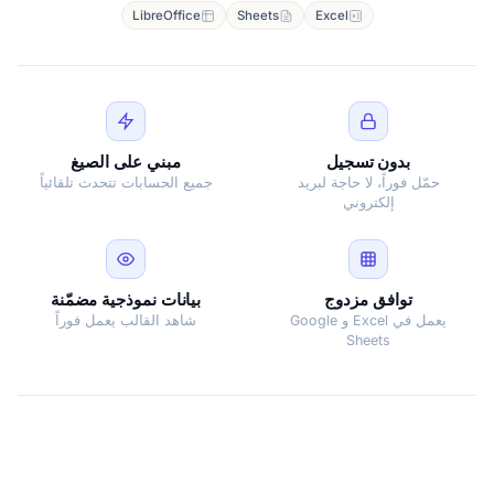
LibreOffice
Sheets
Excel
بدون تسجيل
مبني على الصيغ
حمّل فوراً، لا حاجة لبريد
جميع الحسابات تتحدث تلقائياً
إلكتروني
توافق مزدوج
بيانات نموذجية مضمّنة
يعمل في Excel و Google
شاهد القالب يعمل فوراً
Sheets