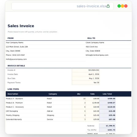
sales-invoice.xlsx