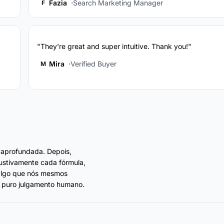
Fazia
Search Marketing Manager
F
"They're great and super intuitive. Thank you!"
Mira
Verified Buyer
M
 aprofundada. Depois,
ustivamente cada fórmula,
 algo que nós mesmos
 puro julgamento humano.