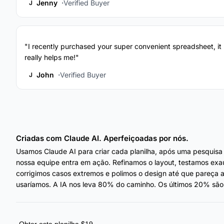
Jenny
Verified Buyer
J
"I recently purchased your super convenient spreadsheet, it
really helps me!"
John
Verified Buyer
J
Criadas com Claude AI. Aperfeiçoadas por nós.
Usamos Claude AI para criar cada planilha, após uma pesquisa
nossa equipe entra em ação. Refinamos o layout, testamos exa
corrigimos casos extremos e polimos o design até que pareça
usaríamos. A IA nos leva 80% do caminho. Os últimos 20% são