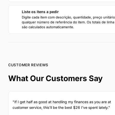
Liste os itens a pedir
3
Digite cada item com descrição, quantidade, preço unitário
qualquer número de referência do item. Os totais de linha
são calculados automaticamente.
CUSTOMER REVIEWS
What Our Customers Say
"If I get half as good at handling my finances as you are at
customer service, this'll be the best $26 I've spent lately."