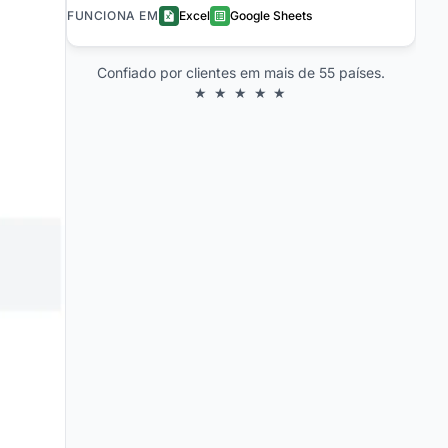
FUNCIONA EM
Excel
Google Sheets
Confiado por clientes em mais de 55 países.
★ ★ ★ ★ ★