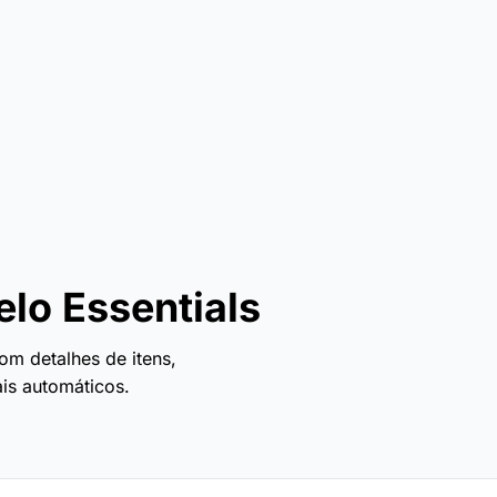
o Essentials
m detalhes de itens,
is automáticos.