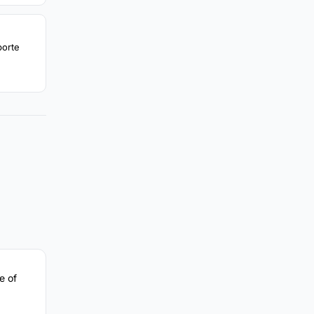
porte
e of