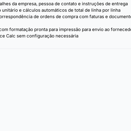
lhes da empresa, pessoa de contato e instruções de entrega
unitário e cálculos automáticos de total de linha por linha
correspondência de ordens de compra com faturas e document
l com formatação pronta para impressão para envio ao forneced
ice Calc sem configuração necessária