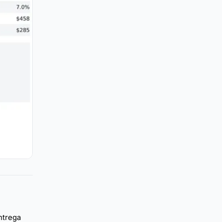
ntrega