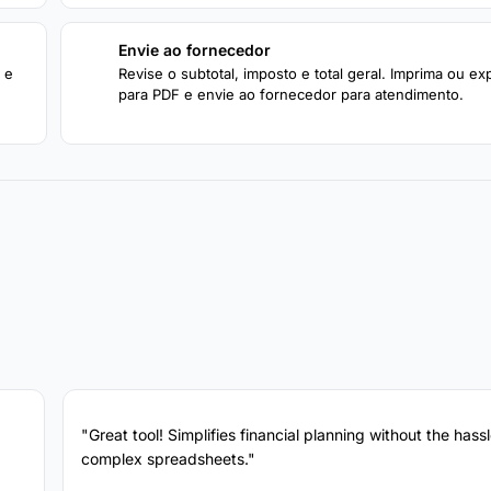
Envie ao fornecedor
4
 e
Revise o subtotal, imposto e total geral. Imprima ou ex
para PDF e envie ao fornecedor para atendimento.
"Great tool! Simplifies financial planning without the hassl
complex spreadsheets."