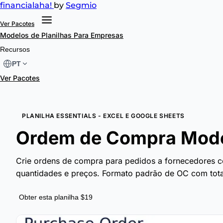
financial
aha!
by
Segmio
Ver Pacotes
Modelos de Planilhas
Para Empresas
Recursos
PT
Ver Pacotes
PLANILHA ESSENTIALS - EXCEL E GOOGLE SHEETS
Ordem de Compra Model
Crie ordens de compra para pedidos a fornecedores co
quantidades e preços. Formato padrão de OC com tota
Obter esta planilha $19