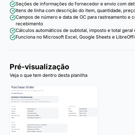
Seções de informações do fornecedor e envio com deta
Itens de linha com descrição do item, quantidade, preço 
Campos de número e data de OC para rastreamento e 
recebimento
Cálculos automáticos de subtotal, imposto e total gera
Funciona no Microsoft Excel, Google Sheets e LibreOff
Pré-visualização
Veja o que tem dentro desta planilha