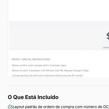
O Que Está Incluído
Layout padrão de ordem de compra com número de OC,