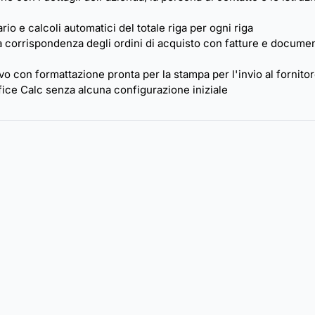
rio e calcoli automatici del totale riga per ogni riga
a corrispondenza degli ordini di acquisto con fatture e documen
vo con formattazione pronta per la stampa per l'invio al fornito
ice Calc senza alcuna configurazione iniziale