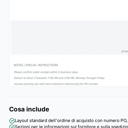
Cosa include
Layout standard dell'ordine di acquisto con numero PO, d
Sezioni per le informazioni sul fornitore e sulla spedizio