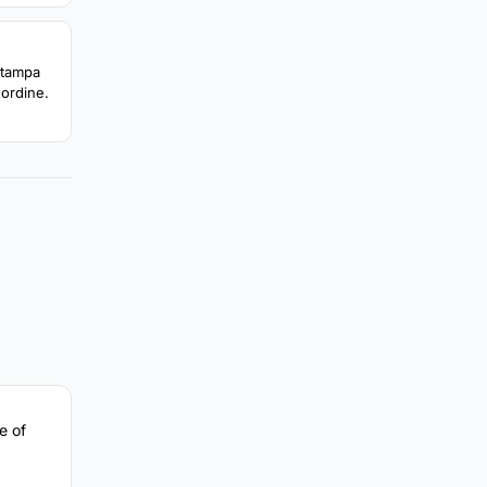
 Stampa
'ordine.
e of