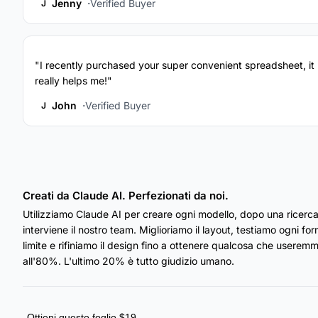
Jenny
Verified Buyer
J
"I recently purchased your super convenient spreadsheet, it
really helps me!"
John
Verified Buyer
J
Creati da Claude AI. Perfezionati da noi.
Utilizziamo Claude AI per creare ogni modello, dopo una ricerca
interviene il nostro team. Miglioriamo il layout, testiamo ogni fo
limite e rifiniamo il design fino a ottenere qualcosa che useremmo
all'80%. L'ultimo 20% è tutto giudizio umano.
Ottieni questo foglio $19