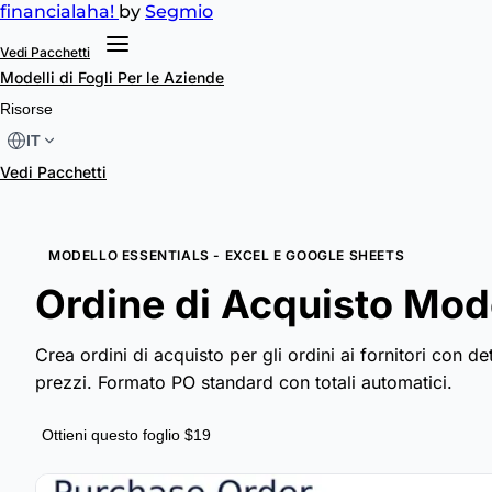
financial
aha!
by
Segmio
Vedi Pacchetti
Modelli di Fogli
Per le Aziende
Risorse
IT
Vedi Pacchetti
MODELLO ESSENTIALS - EXCEL E GOOGLE SHEETS
Ordine di Acquisto Mode
Crea ordini di acquisto per gli ordini ai fornitori con det
prezzi. Formato PO standard con totali automatici.
Ottieni questo foglio $19