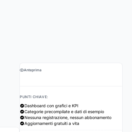
Anteprima
›
Ottieni il foglio di calcolo $19
PUNTI CHIAVE:
Dashboard con grafici e KPI
Categorie precompilate e dati di esempio
Nessuna registrazione, nessun abbonamento
Aggiornamenti gratuiti a vita