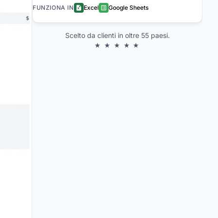
FUNZIONA IN
Excel
Google Sheets
Scelto da clienti in oltre 55 paesi.
★ ★ ★ ★ ★