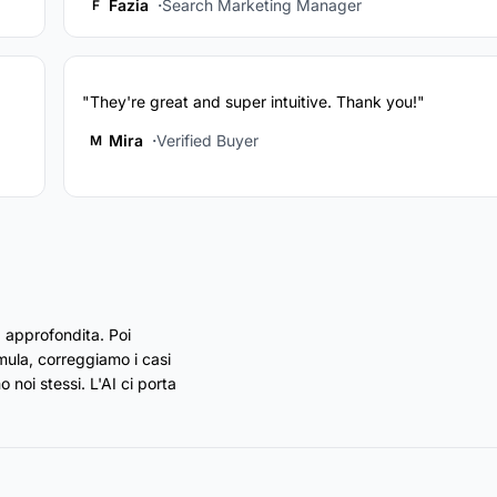
Fazia
Search Marketing Manager
F
"They're great and super intuitive. Thank you!"
Mira
Verified Buyer
M
 approfondita. Poi
rmula, correggiamo i casi
 noi stessi. L'AI ci porta