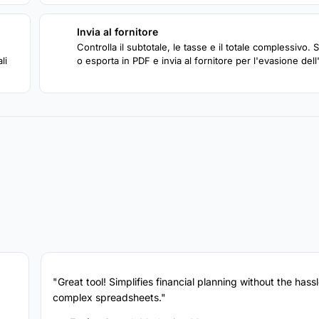
Invia al fornitore
4
Controlla il subtotale, le tasse e il totale complessivo.
li
o esporta in PDF e invia al fornitore per l'evasione dell
"Great tool! Simplifies financial planning without the hassl
complex spreadsheets."