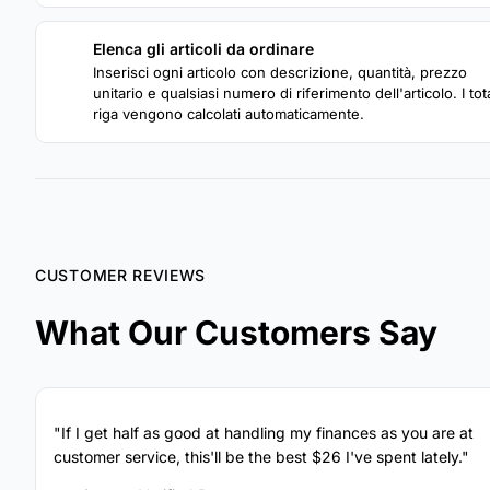
Elenca gli articoli da ordinare
3
Inserisci ogni articolo con descrizione, quantità, prezzo
unitario e qualsiasi numero di riferimento dell'articolo. I tota
riga vengono calcolati automaticamente.
CUSTOMER REVIEWS
What Our Customers Say
"If I get half as good at handling my finances as you are at
customer service, this'll be the best $26 I've spent lately."