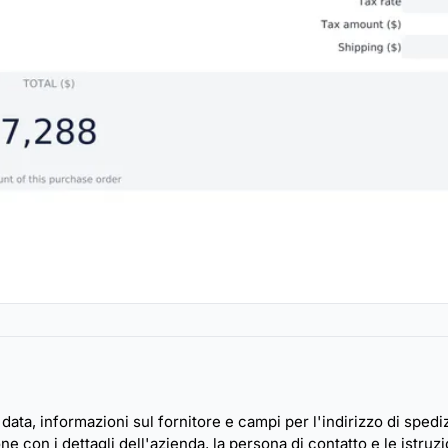
ata, informazioni sul fornitore e campi per l'indirizzo di spedi
ne con i dettagli dell'azienda, la persona di contatto e le istruzi