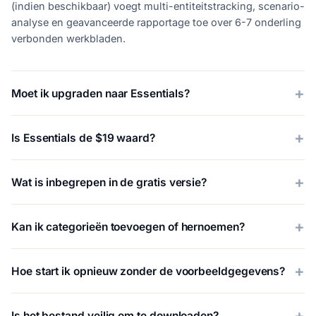
(indien beschikbaar) voegt multi-entiteitstracking, scenario-
analyse en geavanceerde rapportage toe over 6-7 onderling
verbonden werkbladen.
Moet ik upgraden naar Essentials?
Is Essentials de $19 waard?
Wat is inbegrepen in de gratis versie?
Kan ik categorieën toevoegen of hernoemen?
Hoe start ik opnieuw zonder de voorbeeldgegevens?
Is het bestand veilig om te downloaden?