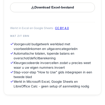
Download Excel-bestand
Werkt in Excel en Google Sheets ·
CC BY 4.0
WAT ZIT ERIN
Voorgevuld budgetwerk werkblad met
voorbeeldinkomen en uitgavencategorieën
Automatische totalen, lopende balans en
overschot/deficitberekening
Kleurgecodeerde invoercellen zodat u precies weet
waar u uw eigen nummers invoert
Stap-voor-stap "How to Use" gids inbegrepen in een
tweede blad
Werkt in Microsoft Excel, Google Sheets en
LibreOffice Calc - geen setup of aanmelding nodig