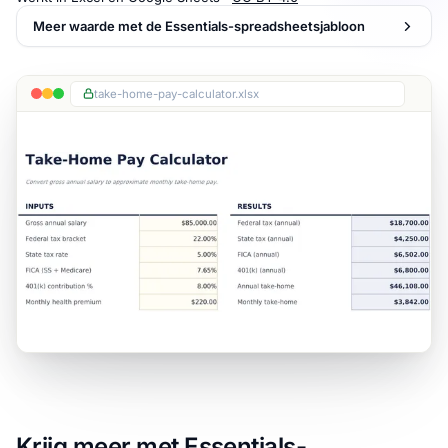
Meer waarde met de Essentials-spreadsheetsjabloon
take-home-pay-calculator.xlsx
Krijg meer met Essentials-