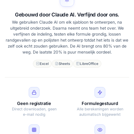
Gebouwd door Claude AI. Verfijnd door ons.
We gebruiken Claude AI om elk sjabloon te ontwerpen, na
uitgebreid onderzoek. Daarna neemt ons team het over. We
verfijnen de indeling, testen elke formule grondig, lossen
randgevallen op en polijsten het ontwerp totdat het iets is dat we
zelf ook echt zouden gebruiken. De AI brengt ons 80% van de
weg. De laatste 20% is puur menselijk oordeel.
Excel
Sheets
LibreOffice
Geen registratie
Formulegestuurd
Direct downloaden, geen
Alle berekeningen worden
e-mail nodig
automatisch bijgewerkt