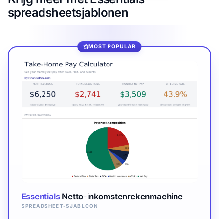
spreadsheetsjablonen
MOST POPULAR
Essentials
Netto-inkomstenrekenmachine
SPREADSHEET-SJABLOON