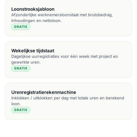
Loonstrooksjabloon
Afzonderlijke werknemersloonstaat met brutobedrag,
inhoudingen en nettoloon.
GRATIS
Wekelijkse tijdstaat
Dagelijkse uurregistraties voor één week met project en
gewerkte uren.
GRATIS
Urenregistratierekenmachine
Inklokken / uitklokken per dag met totale uren en berekend
loon.
GRATIS