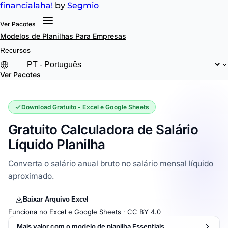
financial
aha!
by
Segmio
Ver Pacotes
Modelos de Planilhas
Para Empresas
Recursos
Ver Pacotes
Download Gratuito - Excel e Google Sheets
Gratuito Calculadora de Salário
Líquido Planilha
Converta o salário anual bruto no salário mensal líquido
aproximado.
Baixar Arquivo Excel
Funciona no Excel e Google Sheets ·
CC BY 4.0
Mais valor com o modelo de planilha Essentials