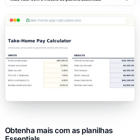
take-home-pay-calculator.xlsx
Obtenha mais com as planilhas
Essentials