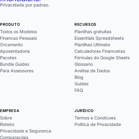
Privacidade por padrao.
PRODUTO
RECURSOS
Todos os Modelos
Planilhas gratuitas
Financas Pessoais
Essentials Spreadsheets
Orcamento
Planilhas Ultimate
Aposentadoria
Calculadoras Financeiras
Pacotes
Fórmulas do Google Sheets
Bundle Guides
Glossario
Para Assessores
Análise de Dados
Blog
Guides
FAQ
EMPRESA
JURÍDICO
Sobre
Termos e Condicoes
Roteiro
Politica de Privacidade
Privacidade e Seguranca
Comparações