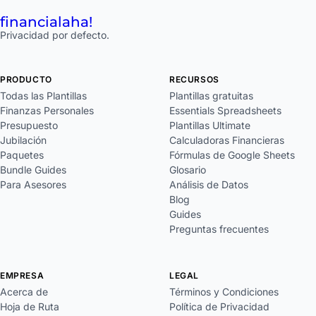
financial
aha!
Privacidad por defecto.
PRODUCTO
RECURSOS
Todas las Plantillas
Plantillas gratuitas
Finanzas Personales
Essentials Spreadsheets
Presupuesto
Plantillas Ultimate
Jubilación
Calculadoras Financieras
Paquetes
Fórmulas de Google Sheets
Bundle Guides
Glosario
Para Asesores
Análisis de Datos
Blog
Guides
Preguntas frecuentes
EMPRESA
LEGAL
Acerca de
Términos y Condiciones
Hoja de Ruta
Política de Privacidad