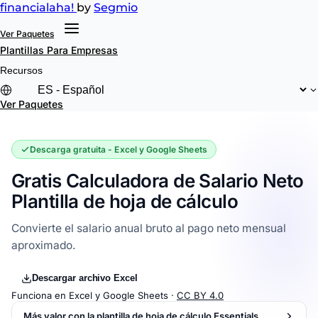
financial
aha!
by
Segmio
Ver Paquetes
Plantillas
Para Empresas
Recursos
Ver Paquetes
Descarga gratuita - Excel y Google Sheets
Gratis Calculadora de Salario Neto
Plantilla de hoja de cálculo
Convierte el salario anual bruto al pago neto mensual
aproximado.
Descargar archivo Excel
Funciona en Excel y Google Sheets ·
CC BY 4.0
Más valor con la plantilla de hoja de cálculo Essentials