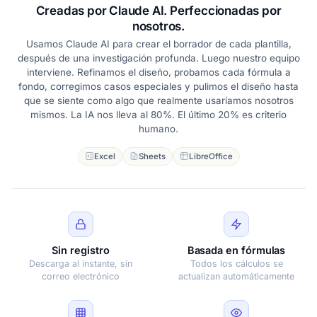
Creadas por Claude AI. Perfeccionadas por
nosotros.
Usamos Claude AI para crear el borrador de cada plantilla,
después de una investigación profunda. Luego nuestro equipo
interviene. Refinamos el diseño, probamos cada fórmula a
fondo, corregimos casos especiales y pulimos el diseño hasta
que se siente como algo que realmente usaríamos nosotros
mismos. La IA nos lleva al 80%. El último 20% es criterio
humano.
Excel
Sheets
LibreOffice
Sin registro
Basada en fórmulas
Descarga al instante, sin
Todos los cálculos se
correo electrónico
actualizan automáticamente