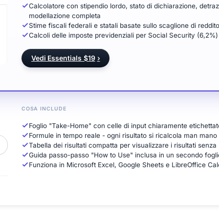
Calcolatore con stipendio lordo, stato di dichiarazione, detraz
modellazione completa
Stime fiscali federali e statali basate sullo scaglione di reddi
Calcoli delle imposte previdenziali per Social Security (6,2%)
Vedi Essentials $19
›
COSA INCLUDE
Foglio "Take-Home" con celle di input chiaramente etichettate
Formule in tempo reale - ogni risultato si ricalcola man mano 
Tabella dei risultati compatta per visualizzare i risultati senza
Guida passo-passo "How to Use" inclusa in un secondo fogli
Funziona in Microsoft Excel, Google Sheets e LibreOffice Cal