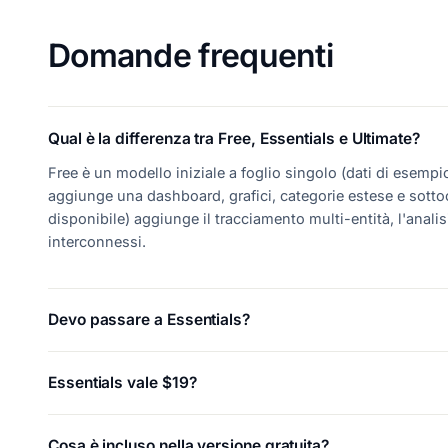
Domande frequenti
Qual è la differenza tra Free, Essentials e Ultimate?
Free è un modello iniziale a foglio singolo (dati di esemp
aggiunge una dashboard, grafici, categorie estese e sott
disponibile) aggiunge il tracciamento multi-entità, l'analis
interconnessi.
Devo passare a Essentials?
Essentials vale $19?
Cosa è incluso nella versione gratuita?