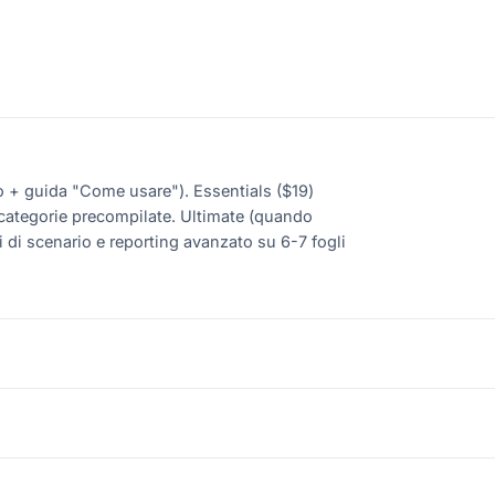
io + guida "Come usare"). Essentials ($19)
ocategorie precompilate. Ultimate (quando
i di scenario e reporting avanzato su 6-7 fogli