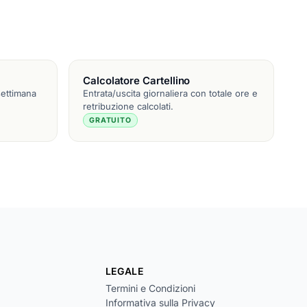
Calcolatore Cartellino
settimana
Entrata/uscita giornaliera con totale ore e
retribuzione calcolati.
GRATUITO
LEGALE
Termini e Condizioni
Informativa sulla Privacy