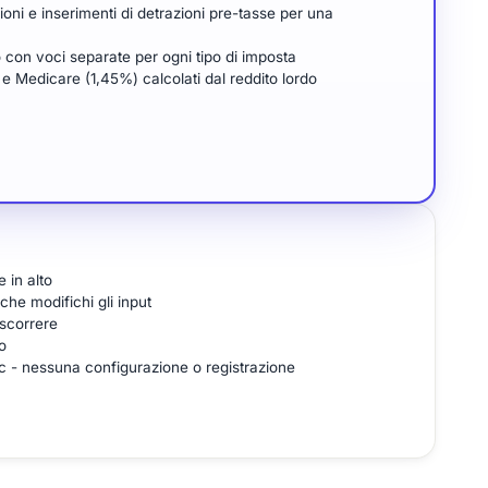
ioni e inserimenti di detrazioni pre-tasse per una
to con voci separate per ogni tipo di imposta
 e Medicare (1,45%) calcolati dal reddito lordo
 in alto
che modifichi gli input
 scorrere
o
c - nessuna configurazione o registrazione