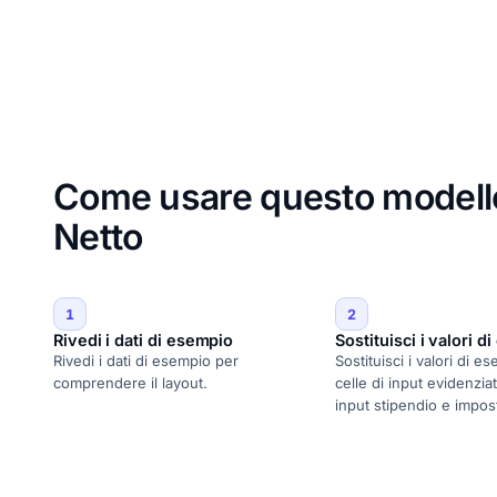
Come usare questo modello
Netto
1
2
Rivedi i dati di esempio
Sostituisci i valori d
Rivedi i dati di esempio per
Sostituisci i valori di e
comprendere il layout.
celle di input evidenziat
input stipendio e impos