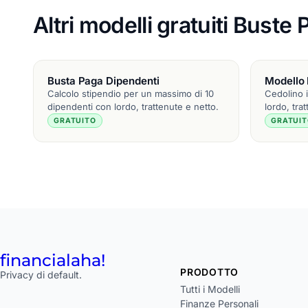
Altri modelli gratuiti Bust
Busta Paga Dipendenti
Modello
Calcolo stipendio per un massimo di 10
Cedolino 
dipendenti con lordo, trattenute e netto.
lordo, tra
GRATUITO
GRATUI
financial
aha!
PRODOTTO
Privacy di default.
Tutti i Modelli
Finanze Personali