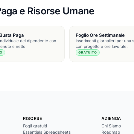
e Paga e Risorse Umane
 Busta Paga
Foglio Ore Settimanale
individuale del dipendente con
Inserimenti giornalieri per una 
ttenute e netto.
con progetto e ore lavorate.
TO
GRATUITO
RISORSE
AZIENDA
Fogli gratuiti
Chi Siamo
Essentials Spreadsheets
Roadmap