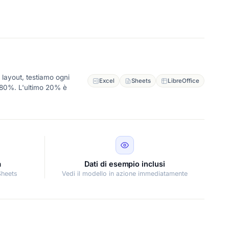
 layout, testiamo ogni
Excel
Sheets
LibreOffice
l'80%. L'ultimo 20% è
à
Dati di esempio inclusi
Sheets
Vedi il modello in azione immediatamente