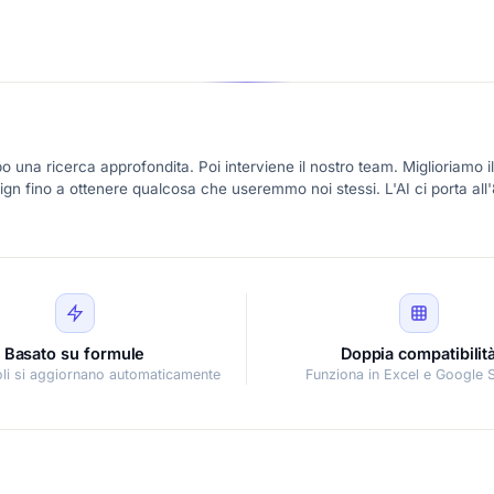
 una ricerca approfondita. Poi interviene il nostro team. Miglioriamo il
esign fino a ottenere qualcosa che useremmo noi stessi. L'AI ci porta al
Basato su formule
Doppia compatibilit
coli si aggiornano automaticamente
Funziona in Excel e Google 