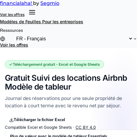
financial
aha!
by
Segmio
Voir les offres
Modèles de Feuilles
Pour les entreprises
Ressources
Voir les offres
Téléchargement gratuit - Excel et Google Sheets
Gratuit Suivi des locations Airbnb
Modèle de tableur
Journal des réservations pour une seule propriété de
location à court terme avec le revenu net par séjour.
Télécharger le fichier Excel
Compatible Excel et Google Sheets ·
CC BY 4.0
Plus de valeur avec le modèle de tableur Essentials