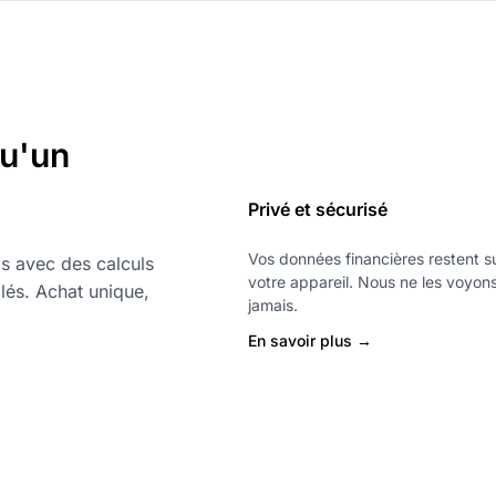
qu'un
Privé et sécurisé
Vos données financières restent s
s avec des calculs
votre appareil. Nous ne les voyon
lés. Achat unique,
jamais.
En savoir plus →