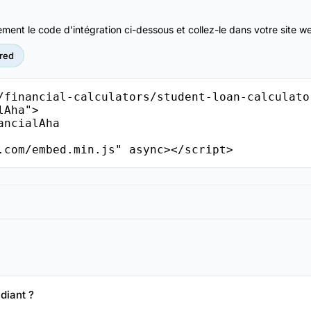
ment le code d'intégration ci-dessous et collez-le dans votre site 
red
/financial-calculators/student-loan-calculato
Aha">

.com/embed.min.js" async></script>
diant ?