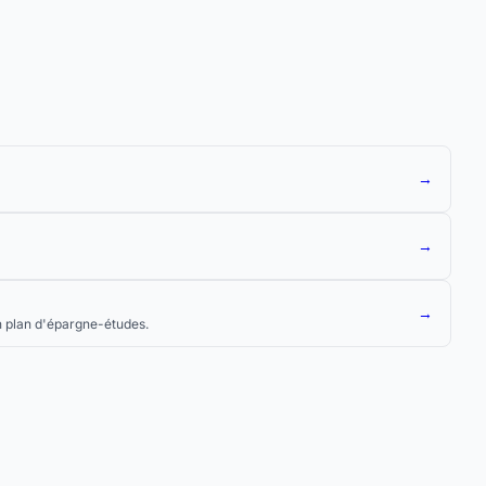
→
→
→
n plan d'épargne-études.