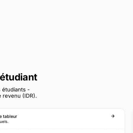
 étudiant
étudiants -
 revenu (IDR).
 tableur
uels.