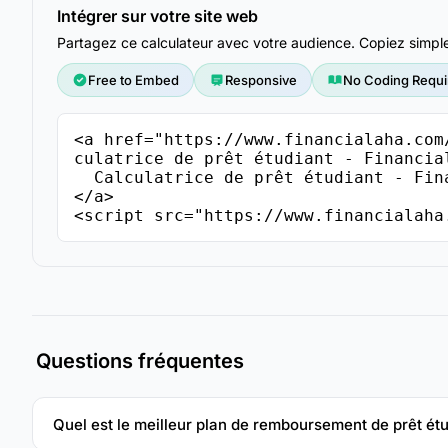
Intégrer sur votre site web
Partagez ce calculateur avec votre audience. Copiez simple
Free to Embed
Responsive
No Coding Requi
<a href="https://www.financialaha.com
culatrice de prêt étudiant - Financial
  Calculatrice de prêt étudiant - FinancialAha

</a>

<script src="https://www.financialaha
Questions fréquentes
Quel est le meilleur plan de remboursement de prêt étu