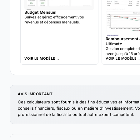
Budget Mensuel
Suivez et gérez efficacement vos
revenus et dépenses mensuels.
Remboursement d
Ultimate
Gestion complète d
avec jusqu'à 15 pr
VOIR LE MODÈLE →
plans de rembours
VOIR LE MODÈLE 
refinancement et p
remboursement moi
AVIS IMPORTANT
Ces calculateurs sont fournis à des fins éducatives et informa
conseils financiers, fiscaux ou en matière d'investissement. Vo
professionnel de la fiscalité ou tout autre expert compétent.