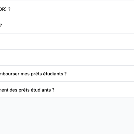
DR) ?
?
embourser mes prêts étudiants ?
ent des prêts étudiants ?