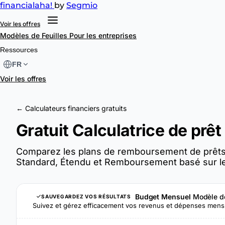
financial
aha!
by
Segmio
Voir les offres
Modèles de Feuilles
Pour les entreprises
Ressources
FR
Voir les offres
← Calculateurs financiers gratuits
Gratuit Calculatrice de prêt
Comparez les plans de remboursement de prêts 
Standard, Étendu et Remboursement basé sur le
Budget Mensuel
Modèle de
SAUVEGARDEZ VOS RÉSULTATS
Suivez et gérez efficacement vos revenus et dépenses mens