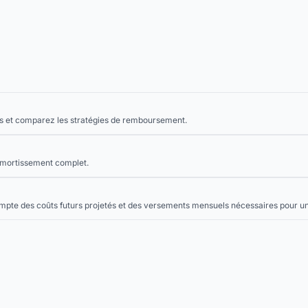
s et comparez les stratégies de remboursement.
amortissement complet.
mpte des coûts futurs projetés et des versements mensuels nécessaires pour u