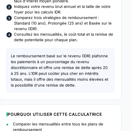
taux d'intérêt moyen pondéré.
Indiquez votre revenu brut annuel et la taille de votre
foyer pour les calculs IDR.
Comparez trois stratégies de remboursement :
Standard (10 ans), Prolongée (25 ans) et Basée sur le
revenu (IDR).
Consultez les mensualités, le coût total et la remise de
dette potentielle pour chaque plan.
Le remboursement basé sur le revenu (IDR) plafonne
les paiements à un pourcentage du revenu
discrétionnaire et offre une remise de dette après 20
à 25 ans. L'IDR peut coûter plus cher en intérêts
totaux, mais il offre des mensualités moins élevées et
la possibilité d'une remise de dette.
POURQUOI UTILISER CETTE CALCULATRICE
Comparer les mensualités entre tous les plans de
remboursement