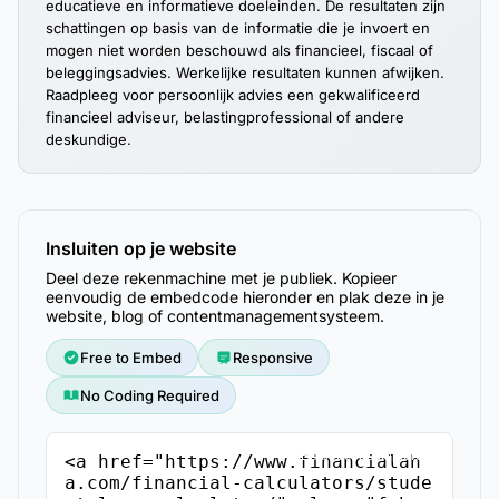
educatieve en informatieve doeleinden. De resultaten zijn
schattingen op basis van de informatie die je invoert en
mogen niet worden beschouwd als financieel, fiscaal of
beleggingsadvies. Werkelijke resultaten kunnen afwijken.
Raadpleeg voor persoonlijk advies een gekwalificeerd
financieel adviseur, belastingprofessional of andere
deskundige.
Insluiten op je website
Deel deze rekenmachine met je publiek. Kopieer
eenvoudig de embedcode hieronder en plak deze in je
website, blog of contentmanagementsysteem.
Free to Embed
Responsive
No Coding Required
Embedcode kopiëren
<a href="https://www.financialah
a.com/financial-calculators/stude