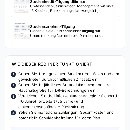
Studienkredit-Tilgung Ultimate
Umfassendes Studienkredit-Management mit bis zu
15 Krediten, Rückzahlungsplan-Vergleich,
Umschuldungsanalyse und monatlichen
Tilgungsprognosen.
Studiendarlehen-Tilgung
Planen Sie die Studiendarlehenstilgung mit
Unterstuetzung fuer mehrere Darlehen und
Rueckzahlungsplaene. Sehen Sie voraussichtliche
Zeitplaene und Gesamtkosten unter verschiedenen
Zahlungsszenarien.
WIE DIESER RECHNER FUNKTIONIERT
Geben Sie Ihren gesamten Studienkredit-Saldo und den
gewichteten durchschnittlichen Zinssatz ein.
Geben Sie Ihr jährliches Bruttoeinkommen und Ihre
Haushaltsgröße für IDR-Berechnungen ein.
Vergleichen Sie drei Rückzahlungsstrategien: Standard
(10 Jahre), erweitert (25 Jahre) und
einkommensabhängige Rückzahlung.
Sehen Sie monatliche Zahlungen, Gesamtkosten und
potenzielle Schuldenbefreiung für jeden Plan.