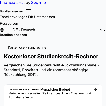
financial
aha!
by
Segmio
Bundles ansehen
Tabellenvorlagen
Für Unternehmen
Ressourcen
Bundles ansehen
← Kostenlose Finanzrechner
Kostenloser Studienkredit-Rechner
Vergleichen Sie Studentenkredit-Rückzahlungspläne -
Standard, Erweitert und einkommensabhängige
Rückzahlung (IDR).
Monatliches Budget
ERGEBNISSE SICHERN
Verfolgen und verwalten Sie Ihre monatlichen Einnahmen und
Ausgaben effektiv.