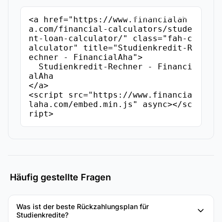
Einbettungscode kopieren
<a href="https://www.financialah
a.com/financial-calculators/stude
nt-loan-calculator/" class="fah-c
alculator" title="Studienkredit-R
echner - FinancialAha">

  Studienkredit-Rechner - Financi
alAha

</a>

<script src="https://www.financia
laha.com/embed.min.js" async></sc
ript>
Häufig gestellte Fragen
Was ist der beste Rückzahlungsplan für
Studienkredite?