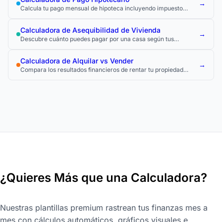
→
Calcula tu pago mensual de hipoteca incluyendo impuesto
predial, seguro y PMI.
Calculadora de Asequibilidad de Vivienda
→
Descubre cuánto puedes pagar por una casa según tus
ingresos, deudas y pago inicial.
Calculadora de Alquilar vs Vender
→
Compara los resultados financieros de rentar tu propiedad
versus venderla.
¿Quieres Más que una Calculadora?
Nuestras plantillas premium rastrean tus finanzas mes a
mes con cálculos automáticos, gráficos visuales e