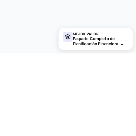
MEJOR VALOR
Paquete Completo de
Planificación Financiera
→
financial
aha!
Privacidad por defecto.