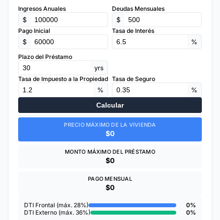
Ingresos Anuales
Deudas Mensuales
$
$
Pago Inicial
Tasa de Interés
$
%
Plazo del Préstamo
yrs
Tasa de Impuesto a la Propiedad
Tasa de Seguro
%
%
Calcular
PRECIO MÁXIMO DE LA VIVIENDA
$0
MONTO MÁXIMO DEL PRÉSTAMO
$0
PAGO MENSUAL
$0
DTI Frontal (máx. 28%)
0%
DTI Externo (máx. 36%)
0%