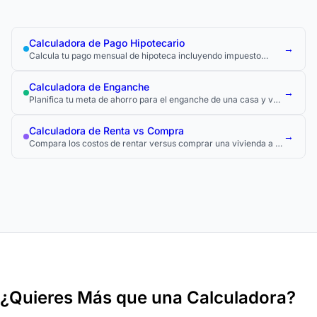
Calculadora de Pago Hipotecario
→
Calcula tu pago mensual de hipoteca incluyendo impuesto
predial, seguro y PMI.
Calculadora de Enganche
→
Planifica tu meta de ahorro para el enganche de una casa y ve
cuándo la alcanzarás.
Calculadora de Renta vs Compra
→
Compara los costos de rentar versus comprar una vivienda a lo
largo del tiempo.
¿Quieres Más que una Calculadora?