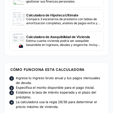
gestionar sus finanzas personales.
Calculadora de Hipoteca Ultimate
Compara 3 escenarios de prestamo con tablas de
amortizacion completas, analisis de pagos extra y
una calculadora de refinanciamiento integrada.
Calculadora de Asequibilidad de Vivienda
Estima cuanta vivienda podria ser asequible
basandote en ingresos, deudas y enganche. Incluye
impuestos, seguro y otros costos de vivienda.
CÓMO FUNCIONA ESTA CALCULADORA
Ingresa tu ingreso bruto anual y tus pagos mensuales
de deuda.
Especifica el monto disponible para el pago inicial.
Establece la tasa de interés esperada y el plazo del
préstamo.
La calculadora usa la regla 28/36 para determinar el
precio máximo de vivienda.