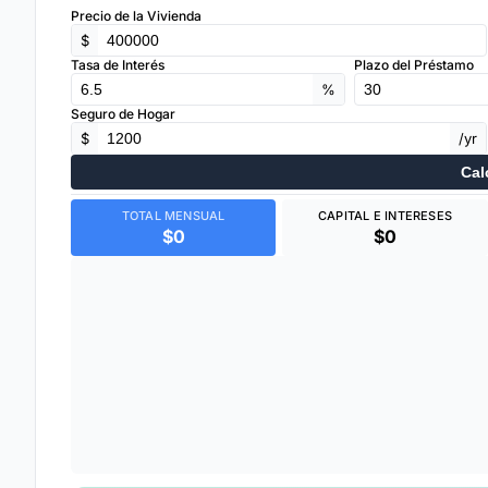
Precio de la Vivienda
$
Tasa de Interés
Plazo del Préstamo
%
Seguro de Hogar
$
/yr
Cal
TOTAL MENSUAL
CAPITAL E INTERESES
$0
$0