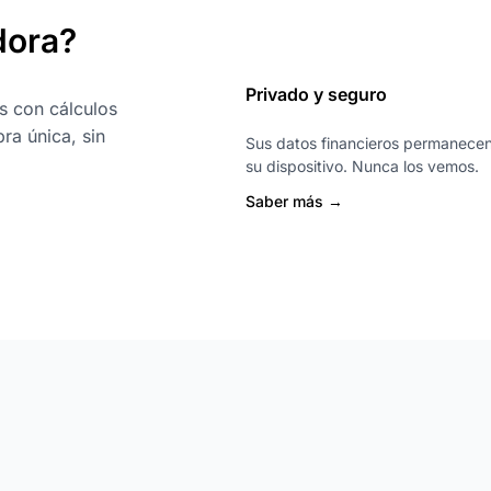
dora?
Privado y seguro
s con cálculos
ra única, sin
Sus datos financieros permanece
su dispositivo. Nunca los vemos.
Saber más →