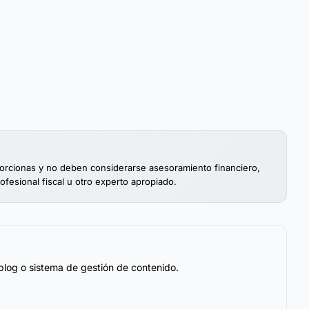
porcionas y no deben considerarse asesoramiento financiero,
rofesional fiscal u otro experto apropiado.
blog o sistema de gestión de contenido.