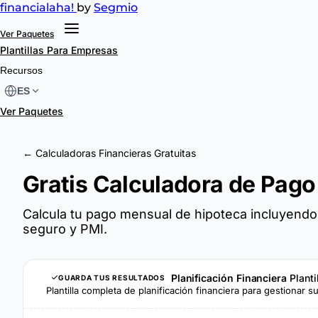
financial
aha!
by
Segmio
Ver Paquetes
Plantillas
Para Empresas
Recursos
ES
Ver Paquetes
← Calculadoras Financieras Gratuitas
Gratis Calculadora de Pago
Calcula tu pago mensual de hipoteca incluyendo
seguro y PMI.
Planificación Financiera
Planti
GUARDA TUS RESULTADOS
Plantilla completa de planificación financiera para gestionar 