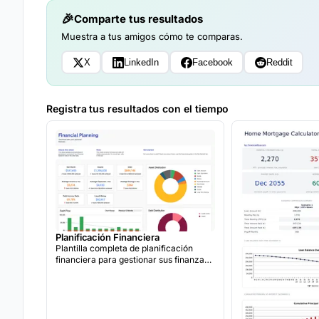
Comparte tus resultados
Muestra a tus amigos cómo te comparas.
X
LinkedIn
Facebook
Reddit
Registra tus resultados con el tiempo
Planificación Financiera
Plantilla completa de planificación
financiera para gestionar sus finanzas
personales.