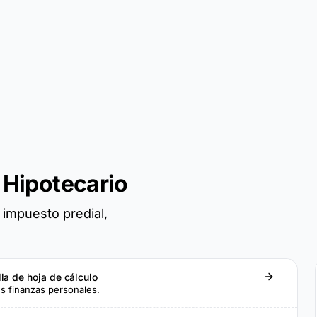
 Hipotecario
 impuesto predial,
lla de hoja de cálculo
sus finanzas personales.