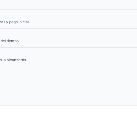
s y pago inicial.
 del tiempo.
o la alcanzarás.