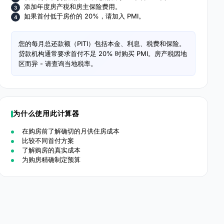
添加年度房产税和房主保险费用。
如果首付低于房价的 20%，请加入 PMI。
您的每月总还款额（PITI）包括本金、利息、税费和保险。
贷款机构通常要求首付不足 20% 时购买 PMI。房产税因地
区而异 - 请查询当地税率。
为什么使用此计算器
在购房前了解确切的月供住房成本
比较不同首付方案
了解购房的真实成本
为购房精确制定预算