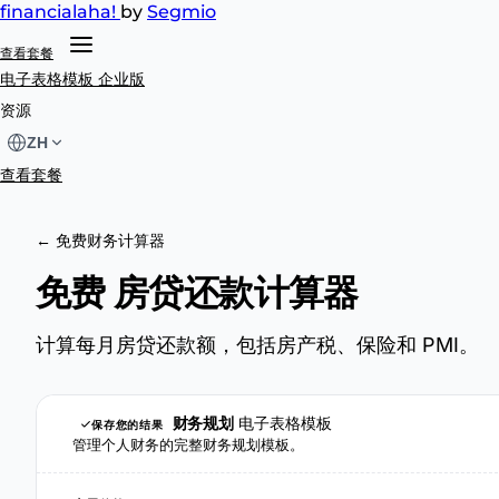
financial
aha!
by
Segmio
查看套餐
电子表格模板
企业版
资源
ZH
查看套餐
← 免费财务计算器
免费 房贷还款计算器
计算每月房贷还款额，包括房产税、保险和 PMI。
财务规划
电子表格模板
保存您的结果
管理个人财务的完整财务规划模板。